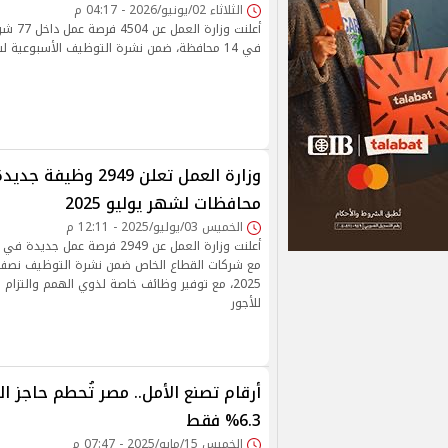
الثلاثاء 02/يونيو/2026 - 04:17 م
أعلنت وزا
في 14 محافظة، ضمن نشرة التوظيف الأسبوعية لشهر يونيو 2026
محافظات لشهر يوليو 2025
الخميس 03/يوليو/2025 - 12:11 م
مع شركات القطاع الخاص ضمن نشرة التوظيف نصف 
2025، مع توفير وظائف خاصة لذوي الهمم والتزام 
للأجور
أرقام تصنع الأمل.. مصر تُحطم حاجز ا
6.3% فقط
الخميس 15/مايو/2025 - 07:47 م