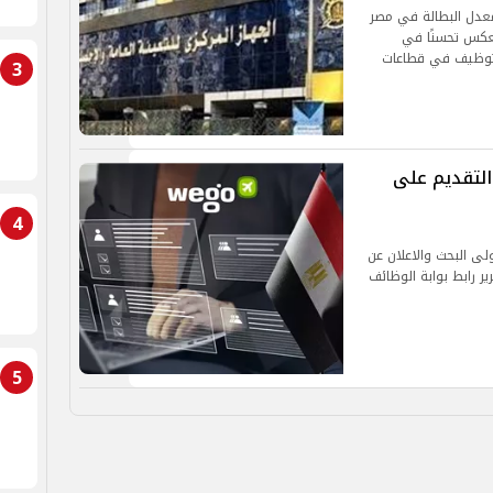
 معدل البطالة في مصر
ل من عام 2025، وهو ما يعكس تحسنًا في
توظيف في قطاعات
3
التقديم على
4
لى البحث والاعلان عن
ير رابط بوابة الوظائف
5