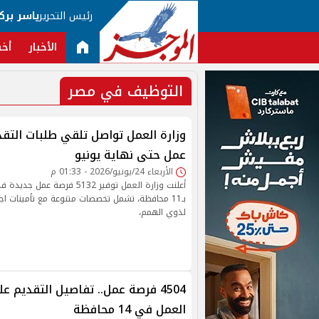
رئيس التحرير
ياسر برك
الأخبار
أخب
التوظيف في مصر
عمل حتى نهاية يونيو
الأربعاء 24/يونيو/2026 - 01:33 م
بـ11 محافظة، تشمل تخصصات متنوعة مع تأمينات 
لذوي الهمم،
4504 فرصة عمل.. تفاصيل التقديم 
العمل في 14 محافظة