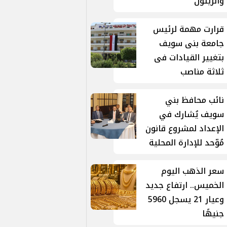
والزيتون
قرارت مهمة لرئيس
جامعة بنى سويف
بتغيير القيادات فى
ثلاثة مناصب
نائب محافظ بني
سويف يُشارك في
الإعداد لمشروع قانون
مُوّحد للإدارة المحلية
سعر الذهب اليوم
الخميس.. ارتفاع جديد
وعيار 21 يسجل 5960
جنيهًا