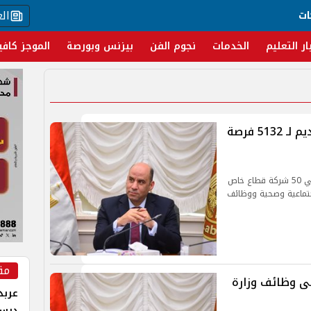
ال
ات
ار التعليم
الخدمات
نجوم الفن
بيزنس وبورصة
الموجز كافي
وزارة العمل تواصل تلقي طلبات التقديم لـ 5132 فرصة
أعلنت وزارة العمل توفير 5132 فرصة عمل جديدة في 50 شركة قطاع خاص
اجتماعية وصحية ووظائف
مق
على وظائف وزارة
عربد
درس 