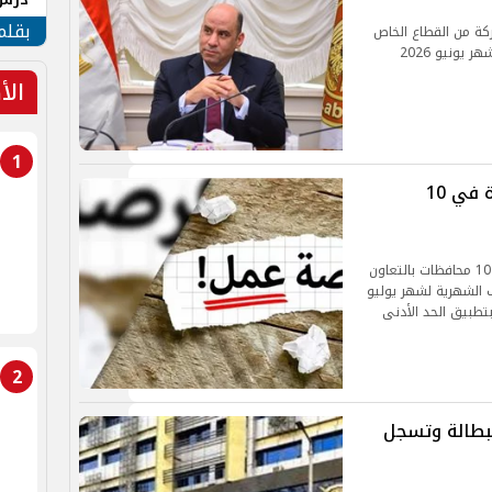
جنوب
بقلم
رة العمل عن 4504 فرصة عمل داخل 77 شركة من القطاع الخاص
الأ
1
وزارة العمل تعلن 2949 وظيفة جديدة في 10
أعلنت وزارة العمل عن 2949 فرصة عمل جديدة في 10 محافظات بالتعاون
الشهرية لشهر يوليو
بتطبيق الحد الأدنى
2
لبطالة وتسجل