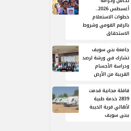
تكافل وكرامة
أغسطس 2026..
خطوات الاستعلام
بالرقم القومي وشروط
الاستحقاق
جامعة بني سويف
تشارك في ورشة لرصد
ودراسة الأجسام
القريبة من الأرض
قافلة مجانية قدمت
2839 خدمة طبية
لأهالي قرية الحيبة
ببنى سويف