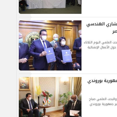
ستشاري الهندسي
صر
حث العلمي اليوم الثلاثاء
حول الأعمال الإنشائية
مهورية بوروندي
ي والبحث العلمي صباح
ير جمهورية بوروندي