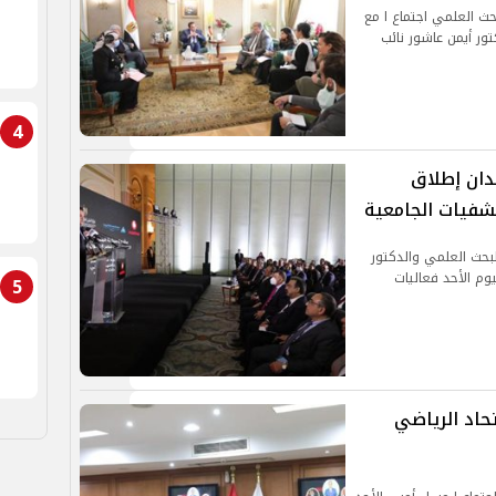
بحث العلمي اجتماع ا مع
ور أيمن عاشور نائب
4
هدان إطلاق
شفيات الجامعية
لبحث العلمي والدكتور
وم الأحد فعاليات
5
حاد الرياضي