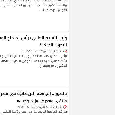
عقد مجلس إدارة الاتحاد الرياضي المصري للجامعات ا
برئاسة الدكتور خالد عبدالغفار وزير التعليم العالي
المجلس وبحضور الد…
وزير التعليم العالي يرأس اجتماع ال
للبحوث الفلكية
الأحد 13/مارس/2022 - 03:27 م
ترأس الدكتور خالد عبدالغفار وزير التعليم العالى و
الأحد مجلس إدارة المعهد القومى للبحوث الفلكية 
الدكتور ياسر رفعت ن…
بالصور .. الجامعة البريطانية في مص
ملتقى ومعرض «إيديوجيت»
الأربعاء 09/مارس/2022 - 03:18 م
شاركت الجامعة البريطانية في مصر برئاسة الدكتو