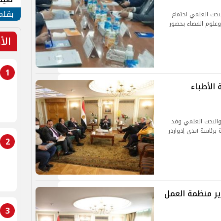
الأم
بقلم
لبحث العلمي اجتماع
وعلوم الفضاء بحضور
الأ
1
 الأطباء
 والبحث العلمي وفد
 برئاسة آندي إدواردز
2
ير منظمة العمل
3