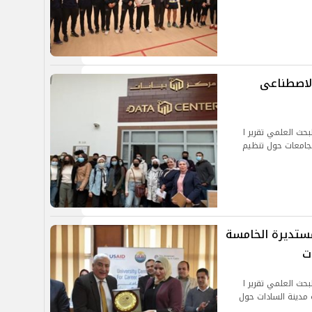
 الاصطناعى
بحث العلمي تقرير ا
الجامعات حول تنظيم
مُستديرة الخامسة
ت
بحث العلمي تقرير ا
مدينة السادات حول