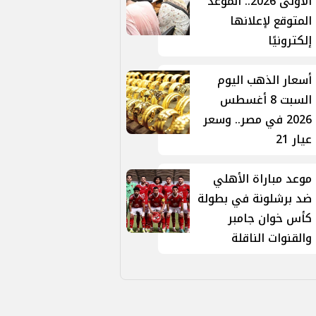
الأولى 2026.. الموعد
المتوقع لإعلانها
إلكترونيًا
أسعار الذهب اليوم
السبت 8 أغسطس
2026 في مصر.. وسعر
عيار 21
موعد مباراة الأهلي
ضد برشلونة في بطولة
كأس خوان جامبر
والقنوات الناقلة