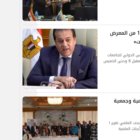
الثلاثاء .. انطلاق فاعليات الدورة الـ 10 من المعرض
ت»
قى الدولي للجامعات
والمنح والتدريب إيديوجيت خلال الفترة من الثلاثاء المقبل 8 وحتى الخميس
مية وجمعية
بحث العلمي تقرير ا
بحاث العلمية