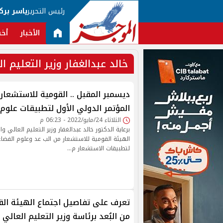
رئيس التحرير
ياسر برك
الأخبار
أخب
خالد عبدالغفار وزير التعليم ال
ديسمبر المقبل .. القومية للاستشعار 
المؤتمر الدولي الأول لتطبيقات علوم 
الثلاثاء 24/مايو/2022 - 06:23 م
برعاية الدكتور خالد عبدالغفار وزير التعليم العالي 
الهيئة القومية للاستشعار من الب عد وعلوم الفضاء 
لتطبيقات الاستشعار م…
تعرف على تفاصيل اجتماع الهيئة الق
من البُعد برئاسة وزير التعليم العالي