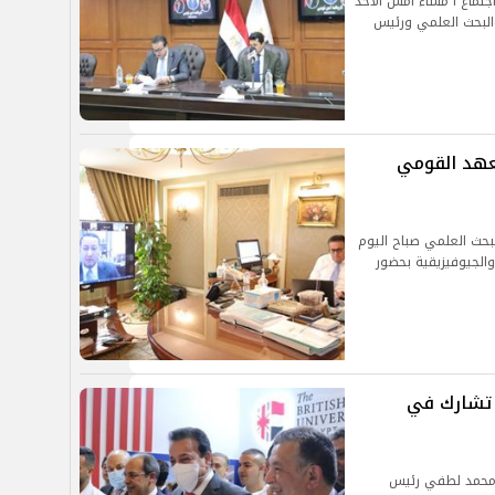
جتماع ا مساء أمس الأحد
 والبحث العلمي ورئيس
معهد القومي
البحث العلمي صباح اليوم
والجيوفيزيقية بحضور
ر تشارك في
ر محمد لطفي رئيس