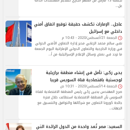
لجلسة 13 مارس من الشهر الجاري لتقديم المستندات الدالة
عل…
عاجل.. الإمارات تكشف حقيقة توقيع اتفاق أمني
داخلي مع إسرائيل
الجمعة 21/أغسطس/2020 - 10:43 م
نفى سالم محمد الزعابي مدير إدارة التعاون الأمني الدولي
في وزارة الخارجية والتعاون الدولي الإماراتية اليوم الجمعة
ما تردد في بعض وسائل الإعلام الإسرائيلية من أ…
يحى زكى: تأمل في إنشاء منطقة برازيلية
لوجستية باقتصادية قناة السويس قريبا
الجمعة 14/أغسطس/2020 - 10:31 ص
صرح المهندس يحيى زكي رئيس المنطقة الاقتصادية لقناة
السويس بأن المنطقة الاقتصادية استطاعت خلال فترة
جائحة كورونا التعاون مع شركائها والتوافق والتنسيق مع
الجهات…
السعيد: مصر تُعد واحدة من الدول الرائدة التي