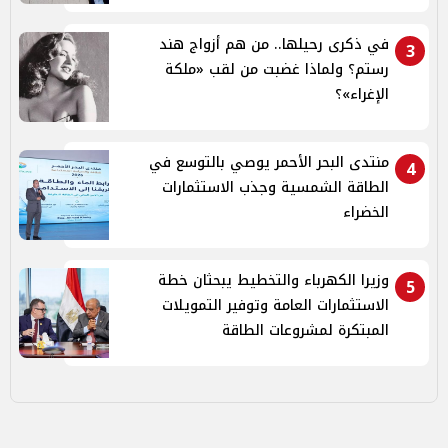
في ذكرى رحيلها.. من هم أزواج هند
3
رستم؟ ولماذا غضبت من لقب «ملكة
الإغراء»؟
منتدى البحر الأحمر يوصي بالتوسع في
4
الطاقة الشمسية وجذب الاستثمارات
الخضراء
وزيرا الكهرباء والتخطيط يبحثان خطة
5
الاستثمارات العامة وتوفير التمويلات
المبتكرة لمشروعات الطاقة