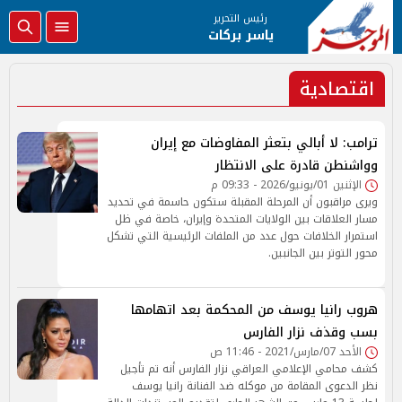
رئيس التحرير
ياسر بركات
اقتصادية
ترامب: لا أبالي بتعثر المفاوضات مع إيران
وواشنطن قادرة على الانتظار
الإثنين 01/يونيو/2026 - 09:33 م
ويرى مراقبون أن المرحلة المقبلة ستكون حاسمة في تحديد
مسار العلاقات بين الولايات المتحدة وإيران، خاصة في ظل
استمرار الخلافات حول عدد من الملفات الرئيسية التي تشكل
محور التوتر بين الجانبين.
هروب رانيا يوسف من المحكمة بعد اتهامها
بسب وقذف نزار الفارس
الأحد 07/مارس/2021 - 11:46 ص
كشف محامي الإعلامي العراقي نزار الفارس أنه تم تأجيل
نظر الدعوى المقامة من موكله ضد الفنانة رانيا يوسف