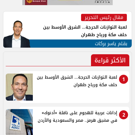
مقال رئيس التحرير
لعبة التوازنات الحرجة... الشرق الأوسط بين
حلف مكة ورياح طهران
بقلم ياسر بركات
الأكثر قراءة
لعبة التوازنات الحرجة... الشرق الأوسط بين
1
حلف مكة ورياح طهران
إدانات عربية للهجوم على ناقلة «أدنوك»
2
في مضيق هرمز.. مصر والسعودية والأردن