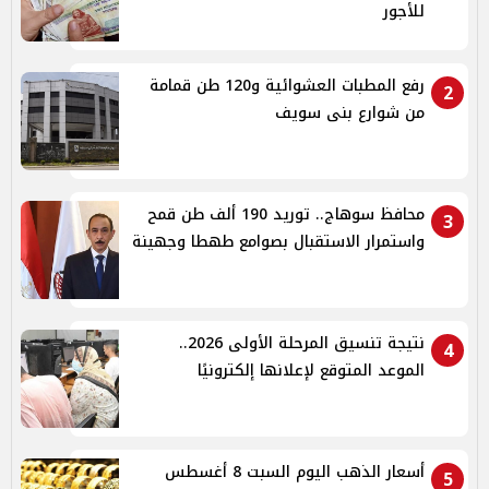
للأجور
رفع المطبات العشوائية و120 طن قمامة
2
من شوارع بنى سويف
محافظ سوهاج.. توريد 190 ألف طن قمح
3
واستمرار الاستقبال بصوامع طهطا وجهينة
نتيجة تنسيق المرحلة الأولى 2026..
4
الموعد المتوقع لإعلانها إلكترونيًا
أسعار الذهب اليوم السبت 8 أغسطس
5