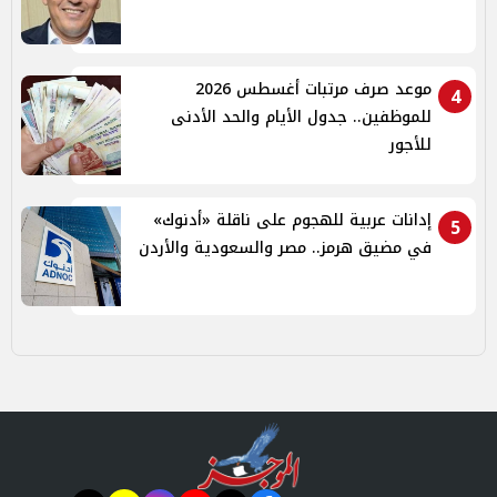
موعد صرف مرتبات أغسطس 2026
4
للموظفين.. جدول الأيام والحد الأدنى
للأجور
إدانات عربية للهجوم على ناقلة «أدنوك»
5
في مضيق هرمز.. مصر والسعودية والأردن