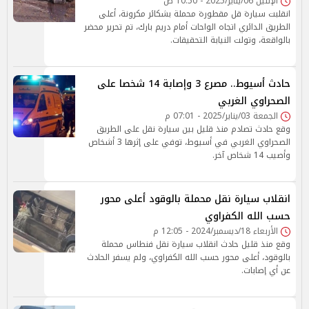
الإثنين 06/يناير/2025 - 10:50 ص
انقلبت سيارة قل مقطورة محملة بشكائر مكرونة، أعلى
الطريق الدائري اتجاه الواحات أمام دريم بارك، تم تحرير محضر
بالواقعة، وتولت النيابة التحقيقات.
حادث أسيوط.. مصرع 3 وإصابة 14 شخصا على
الصحراوي الغربي
الجمعة 03/يناير/2025 - 07:01 م
وقع حادث تصادم منذ قليل بين سيارة نقل على الطريق
الصحراوي الغربي في أسيوط، توفي على إثرها 3 أشخاص
وأصيب 14 شخاص آخر.
انقلاب سيارة نقل محملة بالوقود أعلى محور
حسب الله الكفراوي
الأربعاء 18/ديسمبر/2024 - 12:05 م
وقع منذ قليل حادث انقلاب سيارة نقل فنطاس محملة
بالوقود، أعلى محور حسب الله الكفراوي، ولم يسفر الحادث
عن أي إصابات.