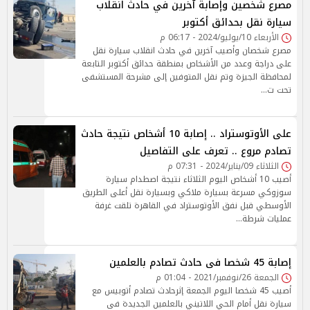
مصرع شخصين وإصابة آخرين في حادث انقلاب
سيارة نقل بحدائق أكتوبر
الأربعاء 10/يوليو/2024 - 06:17 م
مصرع شخصان وأصيب آخرين في حادث انقلاب سيارة نقل
على دراجة وعدد من الأشخاص بمنطقة حدائق أكتوبر التابعة
لمحافظة الجيزة وتم نقل المتوفين إلى مشرحة المستشفى
تحت ت…
على الأوتوستراد .. إصابة 10 أشخاص نتيجة حادث
تصادم مروع .. تعرف على التفاصيل
الثلاثاء 09/يناير/2024 - 07:31 م
أصيب 10 أشخاص اليوم الثلاثاء نتيجة اصطدام سيارة
سوزوكي مسرعة بسيارة ملاكي وبسيارة نقل أعلى الطريق
الأوسطي قبل نفق الأوتوستراد في القاهرة تلقت غرفة
عمليات شرطة…
إصابة 45 شخصا فى حادث تصادم بالعلمين
الجمعة 26/نوفمبر/2021 - 01:04 م
أصيب 45 شخصا اليوم الجمعة إثرحادث تصادم أتوبيس مع
سيارة نقل أمام الحي اللاتيني بالعلمين الجديدة فى