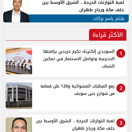
لعبة التوازنات الحرجة... الشرق الأوسط بين
حلف مكة ورياح طهران
بقلم ياسر بركات
الأكثر قراءة
السويدي إلكتريك تكرم خريجي برامجها
1
التدريبية وتواصل الاستثمار في تمكين
الشباب
رفع المطبات العشوائية و120 طن قمامة
2
من شوارع بنى سويف
لعبة التوازنات الحرجة... الشرق الأوسط بين
3
حلف مكة ورياح طهران