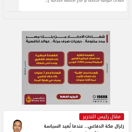
العادات اليومية الخاطئة أو اتباع الأنظمة الغذائية غ…
مقال رئيس التحرير
زلزال مكة الدفاعي... عندما تُعيد السياسة