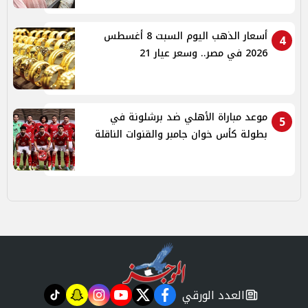
أسعار الذهب اليوم السبت 8 أغسطس
4
2026 في مصر.. وسعر عيار 21
موعد مباراة الأهلي ضد برشلونة في
5
بطولة كأس خوان جامبر والقنوات الناقلة
العدد الورقي
tiktok
snapchat
instagram
youtube
twitter
facebook
newspaper