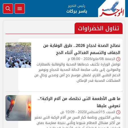
رئيس التحرير
ياسر بركات
تناول الخضراوات
نصائح الصحة لحجاج 2026.. طرق الوقاية من
الجفاف والتسمم الغذائي أثناء الحج
الجمعة 08/مايو/2026 - 08:00 م
تواصل الوزارة تكثيف خدماتها الصحية والوقائية بالمطارات
والموانئ، إلى جانب متابعة الحالة الصحية للحجاج وتوفير
الدعم الطبي اللازم، لضمان موسم حج آمن وصحي وخالٍ من
المشكلات الصحية قدر الإمكان.
ما هى الأطعمة التى تخلصك من آلام الركبة؟..
تعرفي عليها
السبت 15/أغسطس/2020 - 10:09 ص
يعانى الكثيرون وخاصة كبار السن من آلام الركبة التى تعتبر
من أكثر مشاكل العظام شيوعا وتأتي نتيجة ممارسة بعض