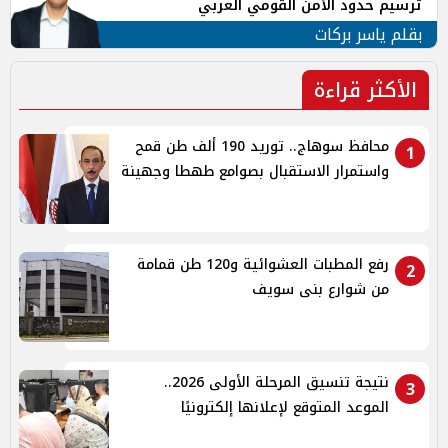
ترسيم حدود الأمن القومي العربي
بقلم ياسر بركات
الأكثر قراءة
محافظ سوهاج.. توريد 190 ألف طن قمح
1
واستمرار الاستقبال بصوامع طهطا وجهينة
رفع المطبات العشوائية و120 طن قمامة
2
من شوارع بنى سويف
نتيجة تنسيق المرحلة الأولى 2026..
3
الموعد المتوقع لإعلانها إلكترونيًا