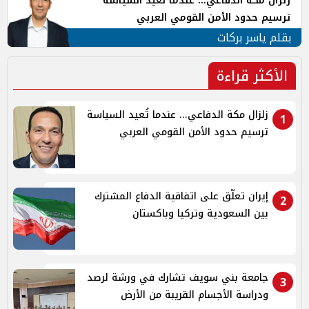
زلزال مكة الدفاعي... عندما تُعيد السياسة
ترسيم حدود الأمن القومي العربي
بقلم ياسر بركات
الأكثر قراءة
زلزال مكة الدفاعي... عندما تُعيد السياسة
1
ترسيم حدود الأمن القومي العربي
إيران تعلّق على اتفاقية الدفاع المشترك
2
بين السعودية وتركيا وباكستان
جامعة بني سويف تشارك في ورشة لرصد
3
ودراسة الأجسام القريبة من الأرض