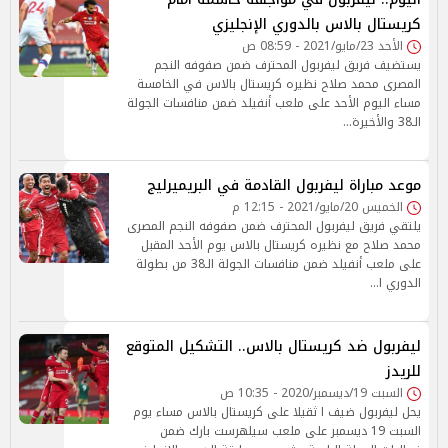
كريستال بالاس بالدوري الإنجليزي
الأحد 23/مايو/2021 - 08:59 ص
يستضيف فريق ليفربول المحترف ضمن صفوفه النجم
المصرى محمد صلاح نظيره كريستال بالاس في الخامسة
مساء اليوم الأحد على ملعب أنفيلد ضمن منافسات الجولة
الـ38 والأخيرة…
موعد مباراة ليفربول القادمة في البريميرليج
الخميس 20/مايو/2021 - 12:15 م
يلتقي فريق ليفربول المحترف ضمن صفوفه النجم المصرى
محمد صلاح مع نظيره كريستال بالاس يوم الأحد المقبل
على ملعب أنفيلد ضمن منافسات الجولة الـ38 من بطولة
الدوري ا…
ليفربول ضد كريستال بالاس.. التشكيل المتوقع
للريدز
السبت 19/ديسمبر/2020 - 10:35 ص
يحل ليفربول ضيف ا ثقيلا على كريستال بالاس مساء يوم
السبت 19 ديسمبر على ملعب سيلهرست بارك ضمن