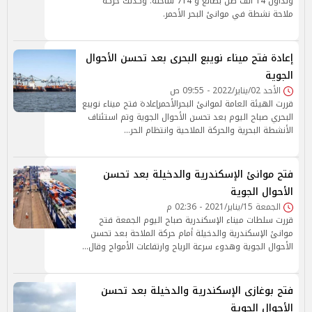
وتداول 14 ألف طن بضائع و 714 شاحنة. وكذلك حركة
ملاحة نشطة في موانئ البحر الأحمر.
إعادة فتح ميناء نويبع البحرى بعد تحسن الأحوال
الجوية
الأحد 02/يناير/2022 - 09:55 ص
قررت الهيئة العامة لموانئ البحرالأحمرإعادة فتح ميناء نويبع
البحري صباح اليوم بعد تحسن الأحوال الجوية وتم استئناف
الأنشطة البحرية والحركة الملاحية وانتظام الحر…
فتح موانئ الإسكندرية والدخيلة بعد تحسن
الأحوال الجوية
الجمعة 15/يناير/2021 - 02:36 م
قررت سلطات ميناء الإسكندرية صباح اليوم الجمعة فتح
موانئ الإسكندرية والدخيلة أمام حركة الملاحة بعد تحسن
الأحوال الجوية وهدوء سرعة الرياح وارتفاعات الأمواج وقال…
فتح بوغازى الإسكندرية والدخيلة بعد تحسن
الأحوال الجوية