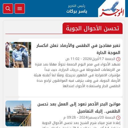
رئيس التحرير
ياسر بركات
تحسن الأحوال الجوية
تغير مفاجئ في الطقس والأرصاد تعلن انكسار
الموجة الحارة
الجمعة 17/أبريل/2026 - 11:02 ص
تشهد الأجواء في مصر اليوم الجمعة تحولًا مهمًا بعد فترة
من الارتفاعات الملحوظة في درجات الحرارة، حيث تبدأ
مؤشرات الانفراجة في الظهور تدريجيًا، وفقًا لما أعلنته هيئة
الأرصاد الجوية، في وقت يترقب فيه المواطنون تراجع حدة
الطقس الحار واستعادة الأجواء اعتدالها
موانئ البحر الأحمر تعود إلى العمل بعد تحسن
الطقس.. إليك التفاصيل
الجمعة 20/ديسمبر/2024 - 09:28 م
إعادة فتح ميناء شرم الشيخ بعد تحسن الأحوال الجوية