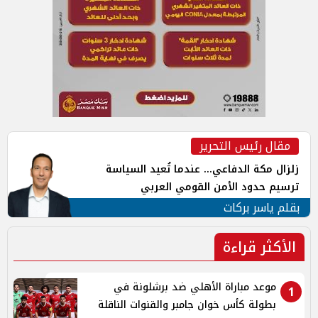
مقال رئيس التحرير
زلزال مكة الدفاعي... عندما تُعيد السياسة
ترسيم حدود الأمن القومي العربي
بقلم ياسر بركات
الأكثر قراءة
موعد مباراة الأهلي ضد برشلونة في
1
بطولة كأس خوان جامبر والقنوات الناقلة