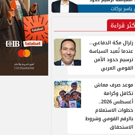
ن القومي العربي
 ياسر بركات
كثر قراءة
زلزال مكة الدفاعي...
عندما تُعيد السياسة
ترسيم حدود الأمن
القومي العربي
موعد صرف معاش
تكافل وكرامة
أغسطس 2026..
خطوات الاستعلام
بالرقم القومي وشروط
الاستحقاق