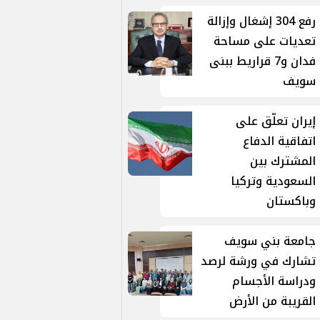
رفع 304 إشغال وإزالة
تعديات على مساحة
فدان و7 قراريط ببنى
سويف
إيران تعلّق على
اتفاقية الدفاع
المشترك بين
السعودية وتركيا
وباكستان
جامعة بني سويف
تشارك في ورشة لرصد
ودراسة الأجسام
القريبة من الأرض