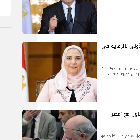
 للأسر الأولى بالرعاية فى
كشفت الدكتورة نيفين القباج وزيرة التضامن الإجتماعي عن توفير الدولة لـ 2
فيروس كورونا ولفتت
عاون مع ”مصر
كول تعاون مشتركا مع مو