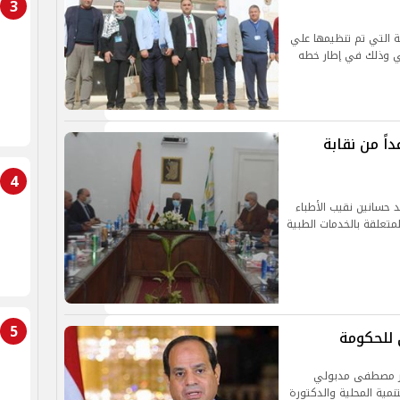
3
ية التي تم تنظيمها علي
ويطي وذلك في إطار خطه
اً من نقابة
4
د حسانين نقيب الأطباء
لمتعلقة بالخدمات الطبية
5
للحكومة
تور مصطفى مدبولي
مية المحلية والدكتورة