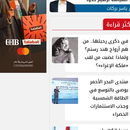
ن القومي العربي
 ياسر بركات
كثر قراءة
في ذكرى رحيلها.. من
هم أزواج هند رستم؟
ولماذا غضبت من لقب
«ملكة الإغراء»؟
منتدى البحر الأحمر
يوصي بالتوسع في
الطاقة الشمسية
وجذب الاستثمارات
الخضراء