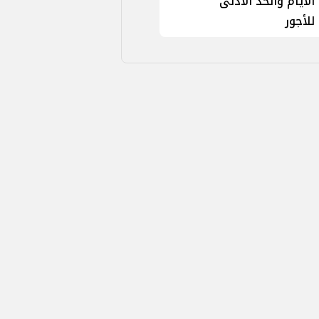
الأيام والحد الأدنى
للأجور