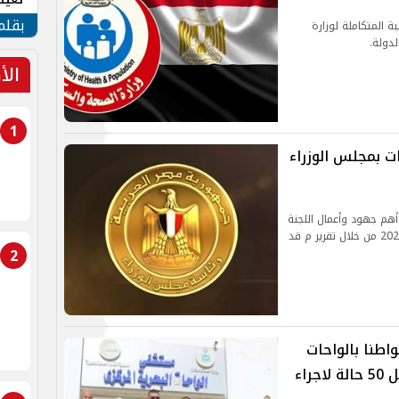
الأم
بقلم
ة المتكاملة لوزارة
لدولة.
الأ
1
ات بمجلس الوزراء
هم جهود وأعمال اللجنة
الطبية العليا والاستغاثات بالمجلس على مدار عام 2023 من خلال تقرير م قد
2
ن.. الكشف الطبي علي 2380 مواطنا بالواحات
البحرية وصرف الأدوية للمرضي وتحويل 50 حالة لاجراء