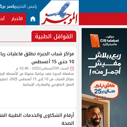
رئيس التحرير
ياسر برك
الأخبار
أخب
القوافل الطبية
مراكز شباب الجيزة تطلق فاعليات ريا
10 حتى 15 أغسطس
السبت 09/أغسطس/2025 - 02:46 م
محافظة الجيزة تنفذ برنامجًا متنوعًا من الأنشطة الر
بمراكز الشباب م
العمل التطوعي والمبادرات الإيجابية
أرقام الشكاوى والخدمات الطبية المتك
الصحة