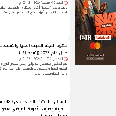
الأحد 15/سبتمبر/2024 - 03:43 م
ترصد جريدة “الموجز” أرقام الشكاوي والخدمات الطبيب
الصحة, والتي من أبرزها علاج المواطنين على نفقة ا
جهود اللجنة الطبية العليا والاستغاث
خلال عام 2023 (إنفوجراف)
الخميس 04/يناير/2024 - 01:36 م
تابع الدكتور مصطفى مدبولي رئيس مجلس الوزراء أ
م من الدكتورحسام الم…
بالمجا