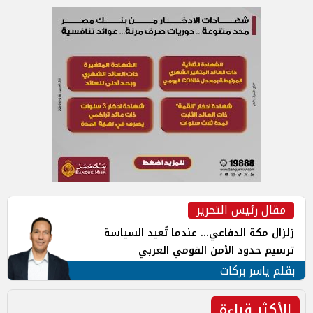
مقال رئيس التحرير
زلزال مكة الدفاعي... عندما تُعيد السياسة
ترسيم حدود الأمن القومي العربي
بقلم ياسر بركات
الأكثر قراءة