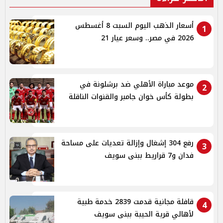
أسعار الذهب اليوم السبت 8 أغسطس
1
2026 في مصر.. وسعر عيار 21
موعد مباراة الأهلي ضد برشلونة في
2
بطولة كأس خوان جامبر والقنوات الناقلة
رفع 304 إشغال وإزالة تعديات على مساحة
3
فدان و7 قراريط ببنى سويف
قافلة مجانية قدمت 2839 خدمة طبية
4
لأهالي قرية الحيبة ببنى سويف