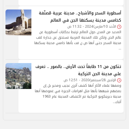
أسطورة السحر والأشباح.. مدينة عربية مٌصنّفة
كخامس مدينة يسكنها الجن في العالم
الأحد 10/مارس/2024 - 11:32 ص
العديد من المدن حول العالم ترتبط بحكايات أسطورية عن
عالم الجن ولكن تلك المدينة العربية تستحق عن جدارة لقب
مدينة السحر حتى أنها ص ن فت بأنها خامس مدينة يسكنها
…
تتكون من 11 طابقاً تحت الأرض.. بالصور .. تعرف
علي مدينة الجن التركية
الإثنين 28/سبتمبر/2020 - 12:51 ص
وصفها علماء الآثار أنها كشف أثرى عجيب ومحير بل إن
بعضهم شبهها بأنها مثل اهرامات الجيزة في غموضها أنها
مدينة ديرينكويو التركية تم اكتشاف المدينة عام 1963
أثناء…