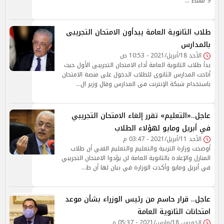
9 مساء …
طلاب الثانوية العامة يبدأون الامتحان التجريبى
بالمدارس
الأحد 18/أبريل/2021 - 10:53 ص
بدأ طلاب الثانوية العامة أداء الامتحان التجريبى الأول حيث
أتاحت المدارس الثانوى للطلاب الدخول على منصة الامتحان
باستخدام شبكة الإنترنت فى المدارس وقال وزير ال…
عاجل..«التعليم» تقرر إلغاء الامتحان التجريبي
في أبريل ومايو لهؤلاء الطلاب
الأحد 11/أبريل/2021 - 03:47 م
أوضحت وزارة التربية والتعليم والتعليم الفني أن طلاب
المنازل والإعادة بالثانوية العامة لن يؤدوا الامتحان التجريبي
في أبريل ومايو وأكدت الوزارة في بيان لها أن ط…
عاجل.. قرار حاسم من رئيس الوزراء بشأن موعد
امتحانات الثانوية العامة
الخميس 18/مارس/2021 - 05:37 م