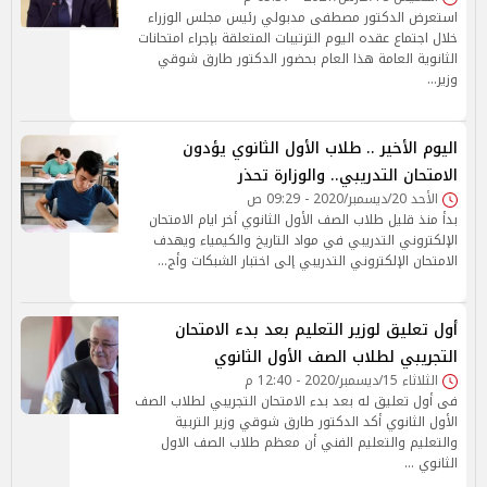
استعرض الدكتور مصطفى مدبولي رئيس مجلس الوزراء
خلال اجتماع عقده اليوم الترتيبات المتعلقة بإجراء امتحانات
الثانوية العامة هذا العام بحضور الدكتور طارق شوقي
وزير…
اليوم الأخير .. طلاب الأول الثانوي يؤدون
الامتحان التدريبي.. والوزارة تحذر
الأحد 20/ديسمبر/2020 - 09:29 ص
بدأ منذ قليل طلاب الصف الأول الثانوي أخر ايام الامتحان
الإلكتروني التدريبي في مواد التاريخ والكيمياء ويهدف
الامتحان الإلكتروني التدريبي إلى اختبار الشبكات وأج…
أول تعليق لوزير التعليم بعد بدء الامتحان
التجريبي لطلاب الصف الأول الثانوي
الثلاثاء 15/ديسمبر/2020 - 12:40 م
فى أول تعليق له بعد بدء الامتحان التجريبي لطلاب الصف
الأول الثانوي أكد الدكتور طارق شوقي وزير التربية
والتعليم والتعليم الفني أن معظم طلاب الصف الاول
الثانوي …