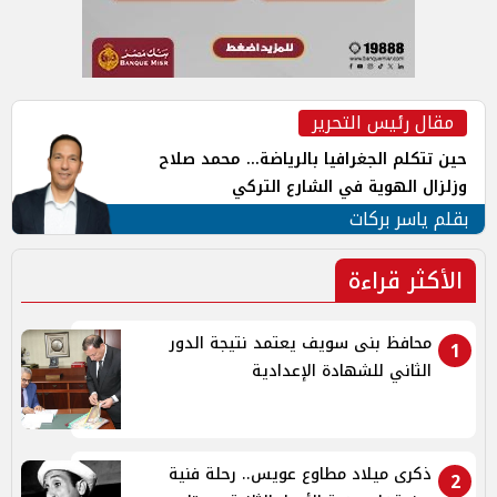
مقال رئيس التحرير
حين تتكلم الجغرافيا بالرياضة... محمد صلاح
وزلزال الهوية في الشارع التركي
بقلم ياسر بركات
الأكثر قراءة
محافظ بنى سويف يعتمد نتيجة الدور
1
الثاني للشهادة الإعدادية
ذكرى ميلاد مطاوع عويس.. رحلة فنية
2