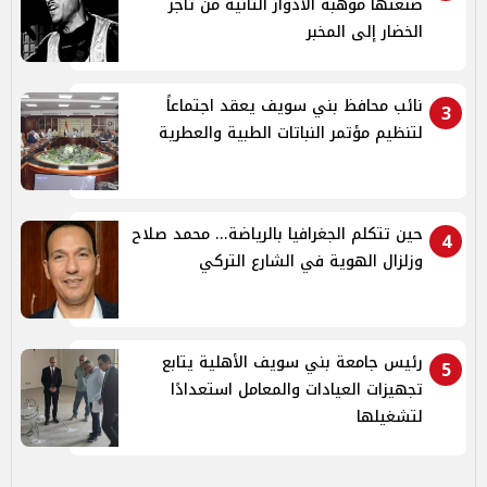
صنعتها موهبة الأدوار الثانية من تاجر
الخضار إلى المخبر
نائب محافظ بني سويف يعقد اجتماعاً
3
لتنظيم مؤتمر النباتات الطبية والعطرية
حين تتكلم الجغرافيا بالرياضة... محمد صلاح
4
وزلزال الهوية في الشارع التركي
رئيس جامعة بني سويف الأهلية يتابع
5
تجهيزات العيادات والمعامل استعدادًا
لتشغيلها