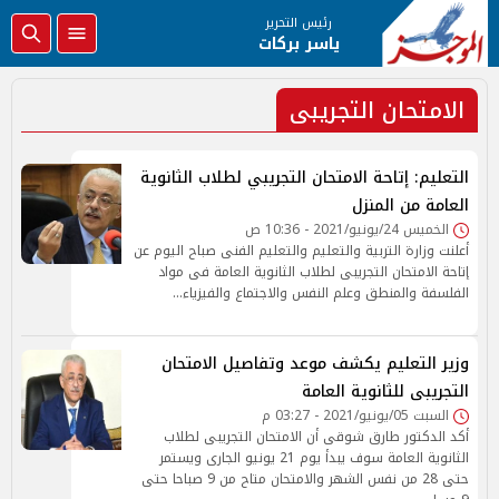
رئيس التحرير
ياسر بركات
الامتحان التجريبى
التعليم: إتاحة الامتحان التجريبي لطلاب الثانوية
العامة من المنزل
الخميس 24/يونيو/2021 - 10:36 ص
أعلنت وزارة التربية والتعليم والتعليم الفنى صباح اليوم عن
إتاحة الامتحان التجريبى لطلاب الثانوية العامة فى مواد
الفلسفة والمنطق وعلم النفس والاجتماع والفيزياء…
وزير التعليم يكشف موعد وتفاصيل الامتحان
التجريبى للثانوية العامة
السبت 05/يونيو/2021 - 03:27 م
أكد الدكتور طارق شوقى أن الامتحان التجريبى لطلاب
الثانوية العامة سوف يبدأ يوم 21 يونيو الجارى ويستمر
حتى 28 من نفس الشهر والامتحان متاح من 9 صباحا حتى