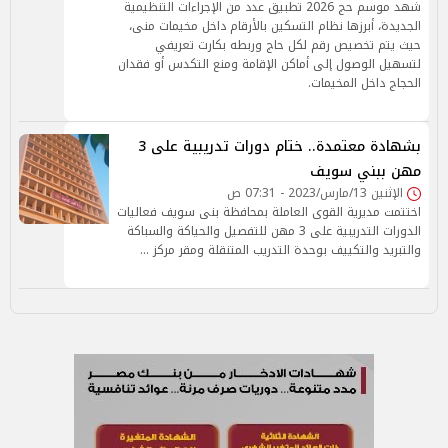
شهد موسم حج 2026 تطبيق عدد من الإجراءات التنظيمية
الجديدة، أبرزها نظام التسكين بالأرقام داخل مخيمات منى،
حيث يتم تخصيص رقم لكل حاج وربطه بكارت تعريفي
لتسهيل الوصول إلى أماكن الإقامة ومنع التكدس أو فقدان
الحجاج داخل المخيمات.
بشهادة معتمدة.. ختام دورات تدريبية على 3
مهن ببني سويف
الإثنين 13/مارس/2023 - 07:31 ص
اختتمت مديرية القوى العاملة بمحافظة بنى سويف فعاليات
الدورات التدريبية على 3 مهن للتفصيل والحياكة والسباكة
والتبريد والتكييف بوحدة التدريب المتنقلة ومقر مركز …