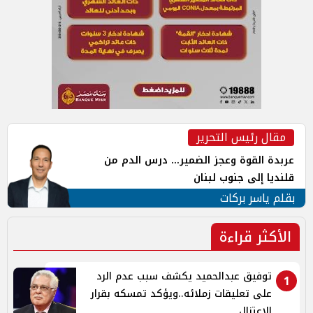
مقال رئيس التحرير
عربدة القوة وعجز الضمير... درس الدم من
قلنديا إلى جنوب لبنان
بقلم ياسر بركات
الأكثر قراءة
توفيق عبدالحميد يكشف سبب عدم الرد
1
على تعليقات زملائه..ويؤكد تمسكه بقرار
الاعتزال