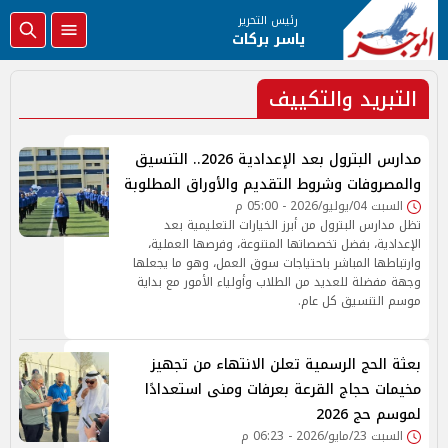
رئيس التحرير
ياسر بركات
التبريد والتكييف
مدارس البترول بعد الإعدادية 2026.. التنسيق
والمصروفات وشروط التقديم والأوراق المطلوبة
السبت 04/يوليو/2026 - 05:00 م
تظل مدارس البترول من أبرز الخيارات التعليمية بعد
الإعدادية، بفضل تخصصاتها المتنوعة، وفرصها العملية،
وارتباطها المباشر باحتياجات سوق العمل، وهو ما يجعلها
وجهة مفضلة للعديد من الطلاب وأولياء الأمور مع بداية
موسم التنسيق كل عام.
بعثة الحج الرسمية تعلن الانتهاء من تجهيز
مخيمات حجاج القرعة بعرفات ومنى استعدادًا
لموسم حج 2026
السبت 23/مايو/2026 - 06:23 م