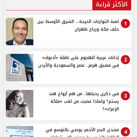
الأكثر قراءة
لعبة التوازنات الحرجة... الشرق الأوسط بين
1
حلف مكة ورياح طهران
إدانات عربية للهجوم على ناقلة «أدنوك»
2
في مضيق هرمز.. مصر والسعودية والأردن
في ذكرى رحيلها.. من هم أزواج هند
3
رستم؟ ولماذا غضبت من لقب «ملكة
الإغراء»؟
منتدى البحر الأحمر يوصي بالتوسع في
4