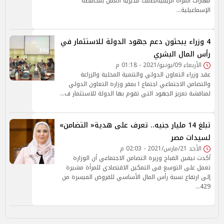
مهارات المرأة الريفيةنظمت مديرية العمل بمحافظة
الإسماعيلية…
4 وزراء يبحثون دعم جهود الدولة للاستثمار في
رأس المال البشري
الأربعاء 09/يونيو/2021 - 01:18 م
عقد وزراء التعاون الدولي والتنمية المحلية والزراعة
والتضامن الاجتماعي اجتماع ا بمقر وزارة التعاون الدولي
لمناقشة تعزيز الجهود التي تقوم بها الدولة للاستثمار ف…
تبلغ 14 مليار جنيه.. تعرف على هدية« التضامن»
لسيدات مصر
الأحد 21/مارس/2021 - 02:03 م
أكدت نيفين القباج وزيرة التضامن الاجتماعي أن الوزارة
تعمل على التوسع فى التمكين الاقتصادي للمرأة مشيرة
إلى ارتفاع نسبة رأس المال الأساسي للقروض الميسرة من
429…