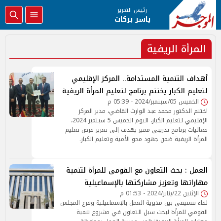
رئيس التحرير
ياسر بركات
المرأة الريفية
أهداف التنمية المستدامة.. المركز الإقليمي
لتعليم الكبار يختتم برنامج لتعليم المرأة الريفية
الخميس 05/سبتمبر/2024 - 05:39 م
اختتم الدكتور محمد عبد الوارث القاضي، مدير المركز
الإقليمي لتعليم الكبار، اليوم الخميس 5 سبتمبر 2024،
فعاليات برنامج تدريبي مميز يهدف إلى تعزيز فرص تعليم
المرأة الريفية ضمن جهود محو الأمية وتعليم الكبار.
العمل : بحث التعاون مع القومى للمرأة لتنمية
مهاراتها وتعزيز مشاركتها بالإسماعيلية
الإثنين 22/يناير/2024 - 01:53 م
لقاء تنسيقي بين مديرية العمل بالإسماعيلية وفرع المجلس
القومي للمرأة لبحث سبل التعاون في مشروع تنمية