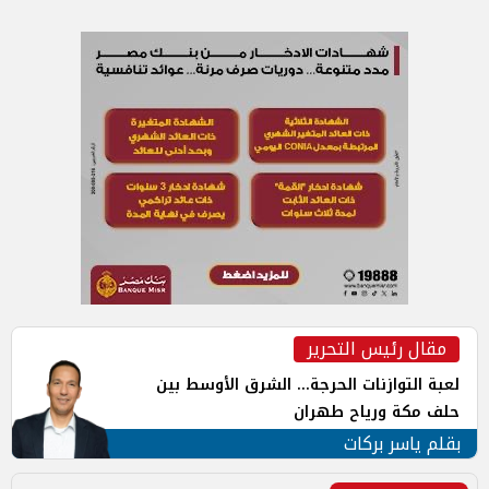
مقال رئيس التحرير
لعبة التوازنات الحرجة... الشرق الأوسط بين
حلف مكة ورياح طهران
بقلم ياسر بركات