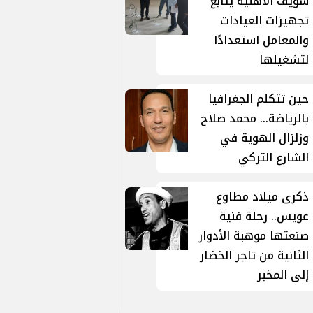
سويف الأهلية يتابع
تجهيزات العيادات
والمعامل استعدادًا
لتشغيلها
حين تتكلم الجغرافيا
بالرياضة... محمد صلاح
وزلزال الهوية في
الشارع التركي
ذكرى ميلاد مطاوع
عويس.. رحلة فنية
صنعتها موهبة الأدوار
الثانية من تاجر الخضار
إلى المخبر