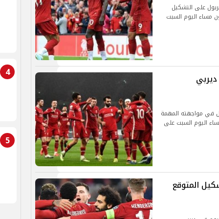
فربول على التشكيل
ن مساء اليوم السبت
4
 ديربي
ول في مواجهته المهمة
ساء اليوم السبت على
5
شكيل المتوقع