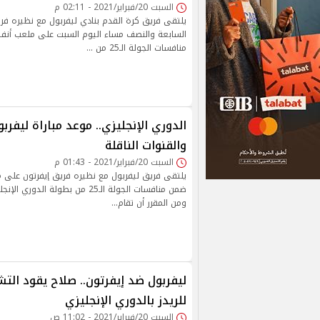
السبت 20/فبراير/2021 - 02:11 م
يلتقى فريق كرة القدم بنادي ليفربول مع نظيره فري
السابعة والنصف مساء اليوم السبت على ملعب أنفي
منافسات الجولة الـ25 من …
الدوري الإنجليزي.. موعد مباراة ليفرب
والقنوات الناقلة
السبت 20/فبراير/2021 - 01:43 م
يلتقى فريق ليفربول مع نظيره فريق إيفرتون على م
ضمن منافسات الجولة الـ25 من بطولة الد
ومن المقرر أن تقام…
ليفربول ضد إيفرتون.. صلاح يقود الت
للريدز بالدوري الإنجليزي
السبت 20/فبراير/2021 - 11:02 ص