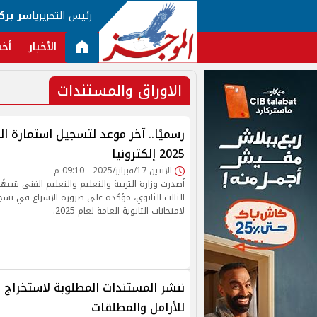
رئيس التحرير
ياسر برك
الأخبار
أخب
الاوراق والمستندات
رسميًا.. آخر موعد لتسجيل استمارة الث
2025 إلكترونيا
الإثنين 17/فبراير/2025 - 09:10 م
أصدرت وزارة التربية والتعليم والتعليم الفني تنبيهًا
الثالث الثانوي، مؤكدة على ضرورة الإسراع في تسج
لامتحانات الثانوية العامة لعام 2025.
ننشر المستندات المطلوبة لاستخراج ب
للأرامل والمطلقات