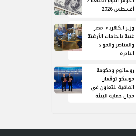
الدولار اليوم الجمعة 7
أغسطس 2026
وزير الكهرباء: مصر
غنية بالخامات الأرضيّة
والعناصر والمواد
النادرة
روساتوم وحكومة
موسكو توقّعان
اتفاقية للتعاون في
مجال حماية البيئة