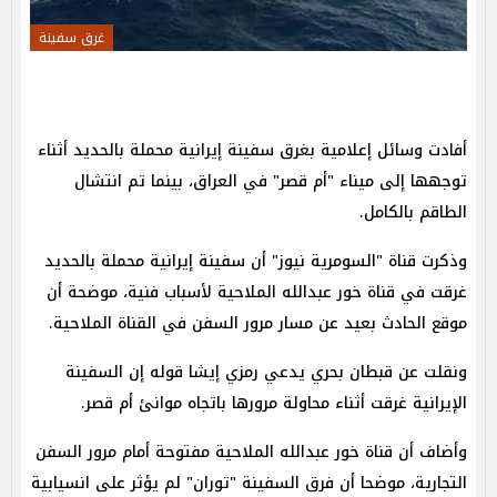
غرق سفينة
أفادت وسائل إعلامية بغرق سفينة إيرانية محملة بالحديد أثناء
توجهها إلى ميناء "أم قصر" في العراق، بينما تم انتشال
الطاقم بالكامل.
وذكرت قناة "السومرية نيوز" أن سفينة إيرانية محملة بالحديد
غرقت في قناة خور عبدالله الملاحية لأسباب فنية، موضحة أن
موقع الحادث بعيد عن مسار مرور السفن في القناة الملاحية.
ونقلت عن قبطان بحري يدعي رمزي إيشا قوله إن السفينة
الإيرانية غرقت أثناء محاولة مرورها باتجاه موانئ أم قصر.
وأضاف أن قناة خور عبدالله الملاحية مفتوحة أمام مرور السفن
التجارية، موضحا أن فرق السفينة "توران" لم يؤثر على انسيابية