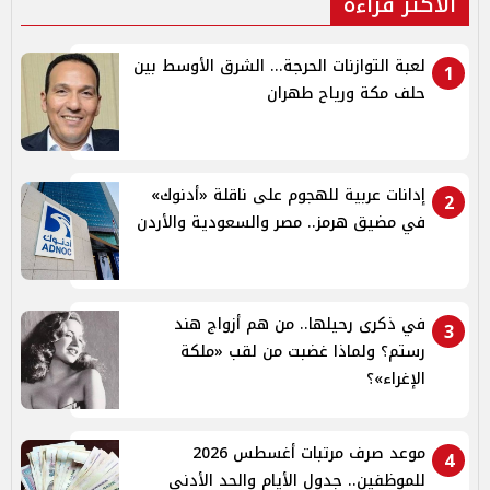
الأكثر قراءة
لعبة التوازنات الحرجة... الشرق الأوسط بين
1
حلف مكة ورياح طهران
إدانات عربية للهجوم على ناقلة «أدنوك»
2
في مضيق هرمز.. مصر والسعودية والأردن
في ذكرى رحيلها.. من هم أزواج هند
3
رستم؟ ولماذا غضبت من لقب «ملكة
الإغراء»؟
موعد صرف مرتبات أغسطس 2026
4
للموظفين.. جدول الأيام والحد الأدنى