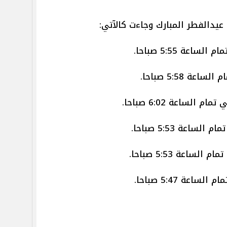
عيدالفطر المبارك وجاءت كالآتي: