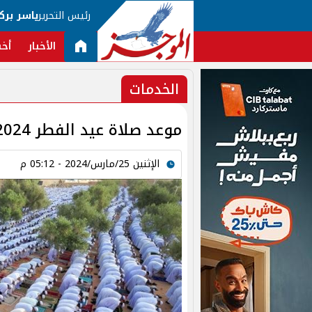
رئيس التحرير
ياسر برك
الأخبار
أخب
الخدمات
موعد صلاة عيد الفطر 2024 في محافظات مصر
الإثنين 25/مارس/2024 - 05:12 م