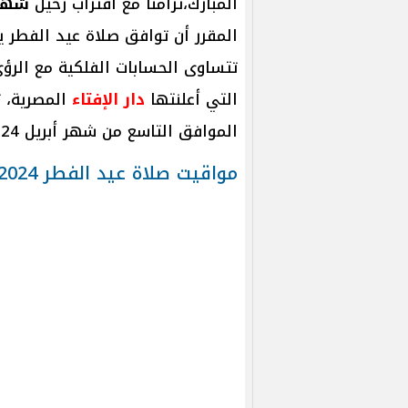
المبارك،تزامنا مع اقتراب رحيل
شهر
التي أعلنتها
دار الإفتاء
المصرية، ت
الموافق التاسع من شهر أبريل 2024، الثلاثين من شهر رمضان 1445 هـ.
مواقيت صلاة عيد الفطر 2024