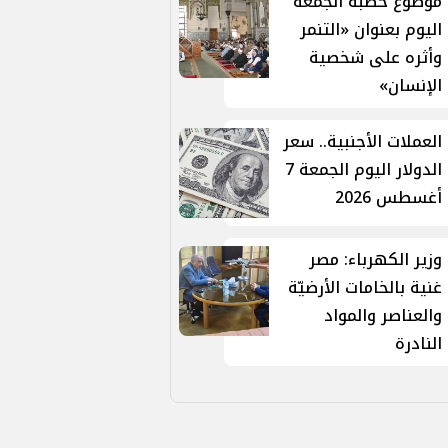
موضوع خطبة الجمعة
اليوم بعنوان «التنمر
وأثره على شخصية
الإنسان»
العملات الأجنبية.. سعر
الدولار اليوم الجمعة 7
أغسطس 2026
وزير الكهرباء: مصر
غنية بالخامات الأرضيّة
والعناصر والمواد
النادرة