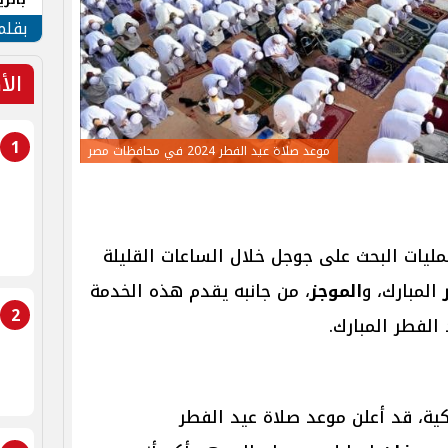
الهو
بقلم
الأ
1
موعد صلاة عيد الفطر 2024 في محافظات مصر
عمليات البحث على جوجل خلال الساعات القليلة
المبارك، و
الموجز
، من جانبه يقدم هذه الخدمة
2
الفطر المبارك.
ية، قد أعلن موعد صلاة عيد الفطر