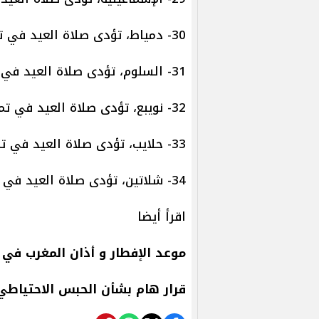
30- دمياط، تؤدى صلاة العيد في تمام الساعة 5:55 صباحا.
31- السلوم، تؤدى صلاة العيد في تمام الساعة 6:21 صباحا.
32- نويبع، تؤدى صلاة العيد في تمام الساعة 5:45 صباحا.
33- حلايب، تؤدى صلاة العيد في تمام الساعة 5:42 صباحا.
34- شلاتين، تؤدى صلاة العيد في تمام الساعة 5:46 صباحا.
اقرأ أيضا
موعد الإفطار و أذان المغرب في اليوم الـ 15 من ش
قرار هام بشأن الحبس الاحتياطي لـ 70 متهما في قضايا متنوعة| 