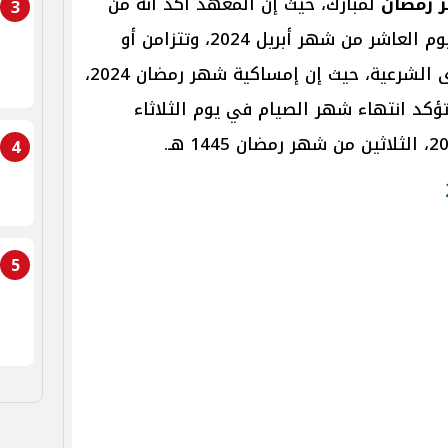
 رمضان
لمبارك، حيث إن المعهد أكد أنه من
3
المقرر أن توافق صلاة عيد الفطر يوم العاشر من شهر أبريل 2024، وتتزامن أو
تتساوى الحسابات الفلكية مع الرؤى الشرعية، حيث إن إمساكية شهر رمضان 2024،
ؤكد انتهاء شهر الصيام في يوم الثلاثاء
4
5