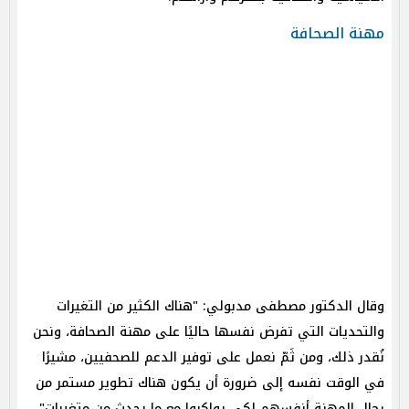
مهنة الصحافة
وقال الدكتور مصطفى مدبولي: "هناك الكثير من التغيرات
والتحديات التي تفرض نفسها حاليًا على مهنة الصحافة، ونحن
نُقدر ذلك، ومن ثَمّ نعمل على توفير الدعم للصحفيين، مشيرًا
في الوقت نفسه إلى ضرورة أن يكون هناك تطوير مستمر من
رجال المهنة أنفسهم لكي يواكبوا مع ما يحدث من متغيرات".