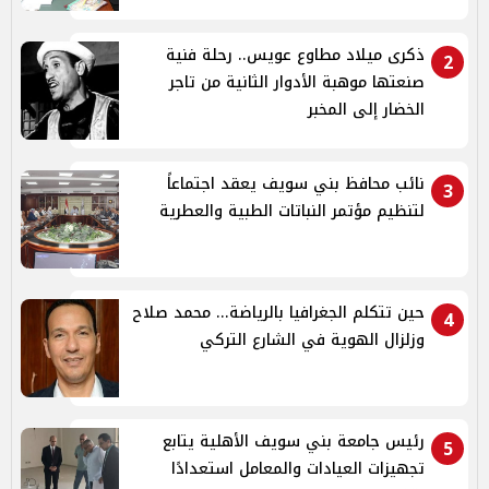
ذكرى ميلاد مطاوع عويس.. رحلة فنية
2
صنعتها موهبة الأدوار الثانية من تاجر
الخضار إلى المخبر
نائب محافظ بني سويف يعقد اجتماعاً
3
لتنظيم مؤتمر النباتات الطبية والعطرية
حين تتكلم الجغرافيا بالرياضة... محمد صلاح
4
وزلزال الهوية في الشارع التركي
رئيس جامعة بني سويف الأهلية يتابع
5
تجهيزات العيادات والمعامل استعدادًا