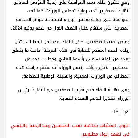
وفي غضون ذلك، تمت الموافقة على رعاية المؤتمر السادس
لنقابة الصحفيين تحت رعاية "مجلس الوزراء"، كما تمت
الموافقة على رعاية مجلس الوزراء لاحتفالية جوائز الصحافة
المصرية التي ستقام خلال النصف الأول من شهر يونيو 2024.
وعرض نقيب الصحفيين، خلال اللقاء، عددا من المطالب بشأن
زيادة الدعم المقدم للنقابة فى هذه المرحلة، خاصة ما يتعلق
بعدد من الملفات، على رأسها العلاج، ومطالب عدد من
الصحفيين الأخرى، وأكد رئيس الوزراء أنه ستتم دراسة هذه
المطالب من الوزارات المعنية، والهيئة الوطنية للصحافة.
وفى نهاية اللقاء قدم نقيب الصحفيين درع النقابة لرئيس
الوزراء، تقديرا للدعم المقدم للنقابة.
اقرأ أيضا:
اليوم.. استئناف محاكمة نقيب الصحفيين وعبدالرحيم والبلشي
في تهمة إيواء مطلوبين