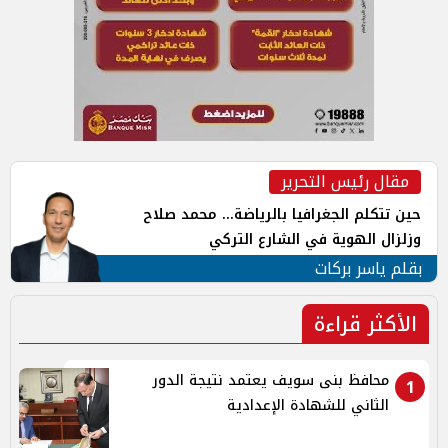
مقال رئيس التحرير
حين تتكلم الجغرافيا بالرياضة... محمد صلاح
وزلزال الهوية في الشارع التركي
بقلم ياسر بركات
الأكثر قراءة
محافظ بنى سويف يعتمد نتيجة الدور
1
الثاني للشهادة الإعدادية