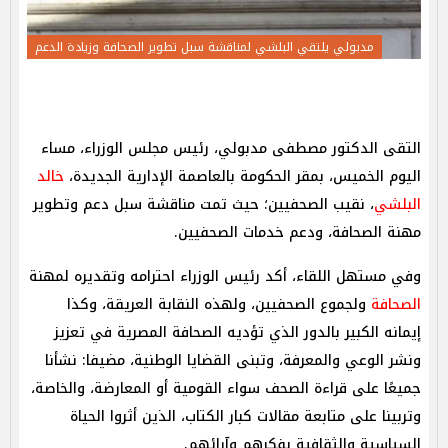
مدبولي يلتقي البلشي لمناقشة سبل تطوير الصحافة وزيادة الدعم
التقى الدكتور مصطفى مدبولي، رئيس مجلس الوزراء، مساء
اليوم الخميس، بمقر الحكومة بالعاصمة الإدارية الجديدة،
خالد
البلشي
، نقيب الصحفيين؛ حيث تمت مناقشة سبل دعم وتطوير
مهنة الصحافة، ودعم خدمات الصحفيين.
وفي مستهل اللقاء، أكد رئيس الوزراء احترامه وتقديره لمهنة
الصحافة
ولجموع الصحفيين، ولهذه النقابة العريقة، وكذا
إيمانه الكبير بالدور الذي تؤديه الصحافة المصرية في تعزيز
ونشر الوعي والمعرفة، وتبنى القضايا الوطنية، مضيفا: نشأنا
جميعًا على قراءة الصحف سواء القومية أو المعارضة، والخاصة،
وتربينا على متابعة مقالات كبار الكتاب، الذين أثروا الحياة
السياسية والثقافية بفكرهم وآرائهم.