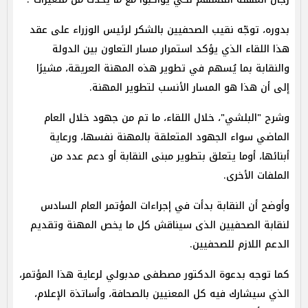
بدوره، توجّه نقيب الصحفيين بالشكر لرئيس الوزراء على عقد
هذا اللقاء الذي يؤكد استمرار مسار التعاون بين الدولة
والنقابة بما يُسهم في تطوير هذه المهنة العريقة، مشيرًا
إلى أن هذا هو المسار الأنسب لتطوير المهنة.
وشرح "البلشي"، خلال اللقاء، ما تم من جهود خلال العام
الماضي سواء الجهود المتعلقة بالمهنة نفسها، ورعاية
أبنائها، أوما يتعلق بتطوير مبنى النقابة أو دعم عدد من
الملفات الأخرى.
وأوضح أن النقابة بدأت في إجراءات المؤتمر العام السادس
لنقابة الصحفيين الذى سيناقش كل ما يخص المهنة وتقديم
الدعم اللازم للصحفيين.
كما توجه بدعوة الدكتور مصطفى مدبولي لرعاية هذا المؤتمر،
الذي سيشارك فيه كل المعنيين بالصحافة، وأساتذة الإعلام،