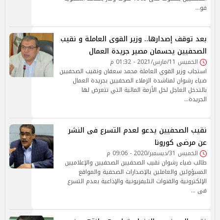
فو…
بعد توقف إصدارها.. وزير القوى العاملة و نقيب
الصحفيين يحسمان مصير جريدة العمال
الخميس 11/مارس/2021 - 01:32 م
استجاب وزير القوي العاملة محمد سعفان ونقيب الصحفيين
ضياء رشوان لمناشدة الزملاء الصحفيين بجريدة العمال
بالتدخل العاجل لحل الأزمة المالية التي تتعرض لها
الجريدة…
نقيب الصحفيين يدعو لعدم التسرع فى النشر
عن مرضى كورونا
الخميس 31/ديسمبر/2020 - 09:06 م
طالب ضياء رشوان نقيب الصحفيين الصحفيين والإعلاميين
المسؤولين والعاملين بالإصدارات الصحفية والمواقع
الإلكترونية والقنوات التليفزيونية والإذاعية بعدم التسرع
فى …