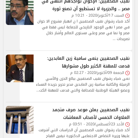
نقيب الصحفيين: الإخوان تواجدهم انتهى في
مصر .. والجزيرة لا تستطيع أن تصنع ثورة
السبت 17/أكتوبر/2020 - 10:21 م
أكد ضياء رشوان نقيب الصحفيين ا ن انهيار مشروع الا خوان
في مصر ا نهى الوجود التاريخي للجماعة ليس فقط في
مصر وا نما في مصر وعلى مستوى العالم وأشار خلال
تصريحات …
نقيب الصحفيين ينعى سامية زين العابدين:
قدمت للمهنة الكثير طول مشوارها
الجمعة 09/أكتوبر/2020 - 02:27 م
نعى ضياء رشوان نقيب الصحفيين ببالغ الحزن والآسي
الزميلة والكاتبة سامية زين العابدين مدير تحرير جريدة المساء
وعضو الهيئة الوطنية للصحافة والتي قدمت للمهنة الكث…
نقيب الصحفيين يعلن موعد صرف متجمد
العلاوات الخمس لأصحاب المعاشات
الأحد 23/أغسطس/2020 - 03:51 م
أكد ضياء رشوان نقيب الصحفيين أن الدراسات التي أشرفت
عليها وزيرة التضامن الاجتماعي الدكتورة نيفين القباج