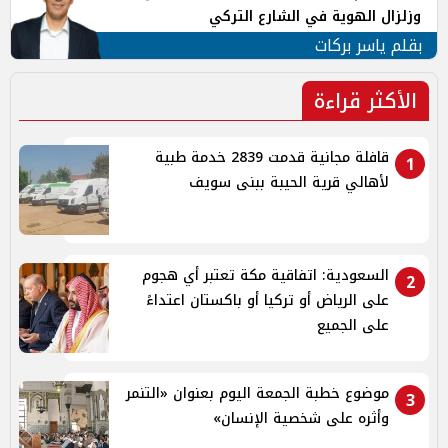
وزلزال الهوية في الشارع التركي
بقلم ياسر بركات
الأكثر قراءة
قافلة مجانية قدمت 2839 خدمة طبية
1
لأهالي قرية الحيبة ببنى سويف
السعودية: اتفاقية مكة تعتبر أي هجوم
2
على الرياض أو تركيا أو باكستان اعتداءً
على الجميع
موضوع خطبة الجمعة اليوم بعنوان «التنمر
3
وأثره على شخصية الإنسان»