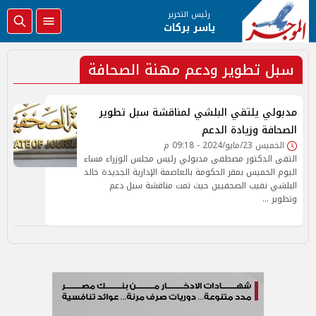
رئيس التحرير
ياسر بركات
سبل تطوير ودعم مهنة الصحافة
مدبولي يلتقي البلشي لمناقشة سبل تطوير
الصحافة وزيادة الدعم
الخميس 23/مايو/2024 - 09:18 م
التقى الدكتور مصطفى مدبولي رئيس مجلس الوزراء مساء
اليوم الخميس بمقر الحكومة بالعاصمة الإدارية الجديدة خالد
البلشي نقيب الصحفيين حيث تمت مناقشة سبل دعم
وتطوير …