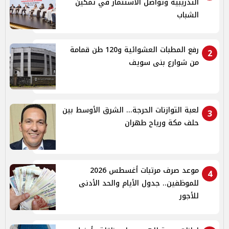
التدريبية وتواصل الاستثمار في تمكين
الشباب
رفع المطبات العشوائية و120 طن قمامة
2
من شوارع بنى سويف
لعبة التوازنات الحرجة... الشرق الأوسط بين
3
حلف مكة ورياح طهران
موعد صرف مرتبات أغسطس 2026
4
للموظفين.. جدول الأيام والحد الأدنى
للأجور