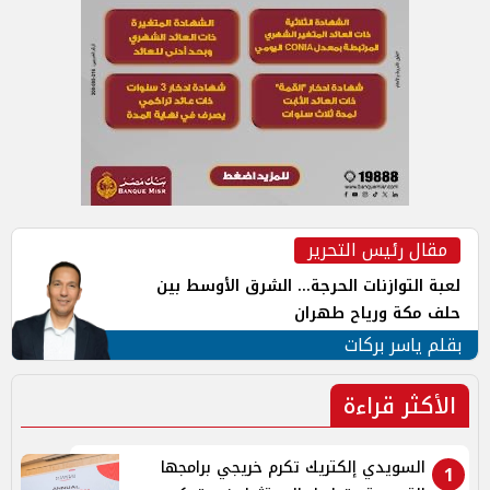
مقال رئيس التحرير
لعبة التوازنات الحرجة... الشرق الأوسط بين
حلف مكة ورياح طهران
بقلم ياسر بركات
الأكثر قراءة
السويدي إلكتريك تكرم خريجي برامجها
1