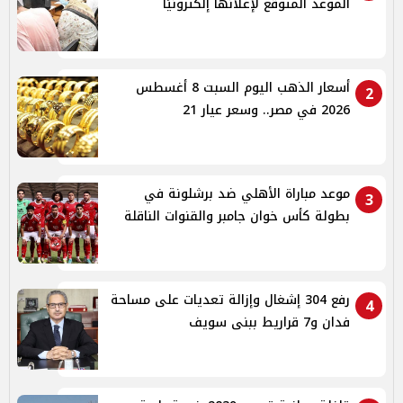
الموعد المتوقع لإعلانها إلكترونيًا
أسعار الذهب اليوم السبت 8 أغسطس
2
2026 في مصر.. وسعر عيار 21
موعد مباراة الأهلي ضد برشلونة في
3
بطولة كأس خوان جامبر والقنوات الناقلة
رفع 304 إشغال وإزالة تعديات على مساحة
4
فدان و7 قراريط ببنى سويف