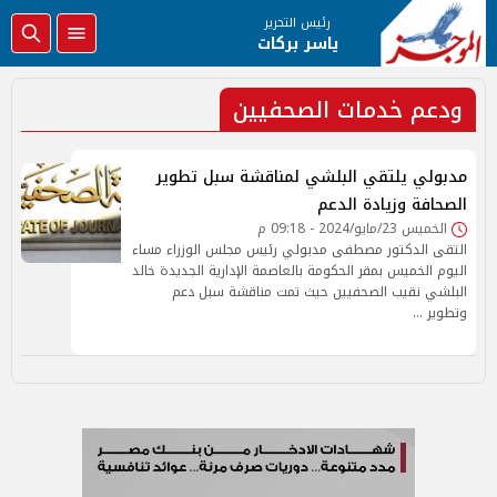
رئيس التحرير
ياسر بركات
ودعم خدمات الصحفيين
مدبولي يلتقي البلشي لمناقشة سبل تطوير
الصحافة وزيادة الدعم
الخميس 23/مايو/2024 - 09:18 م
التقى الدكتور مصطفى مدبولي رئيس مجلس الوزراء مساء
اليوم الخميس بمقر الحكومة بالعاصمة الإدارية الجديدة خالد
البلشي نقيب الصحفيين حيث تمت مناقشة سبل دعم
وتطوير …