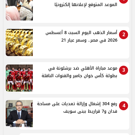
الموعد المتوقع لإعلانها إلكترونيًا
أسعار الذهب اليوم السبت 8 أغسطس
2
2026 في مصر.. وسعر عيار 21
موعد مباراة الأهلي ضد برشلونة في
3
بطولة كأس خوان جامبر والقنوات الناقلة
رفع 304 إشغال وإزالة تعديات على مساحة
4
فدان و7 قراريط ببنى سويف