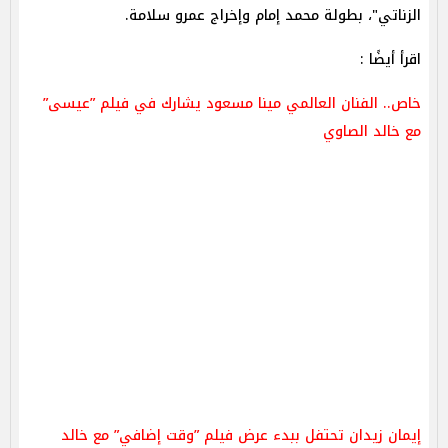
الزناتي"، بطولة محمد إمام وإخراج عمرو سلامة.
اقرأ أيضًا :
خاص.. الفنان العالمي مينا مسعود يشارك في فيلم ”عيسى”
مع خالد الصاوي
إيمان زيدان تحتفل ببدء عرض فيلم ”وقت إضافي” مع خالد