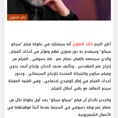
خالد الصاوي
أعلن النجم
خالد الصاوي
أنه سيشارك في بطولة فيلم "سيكو
سيكو" وسيقدم به دور محوري مهم ومؤثر في أحداث الفيلم ،
والذي سيجمعه بالفنان عصام عمر ، طه دسوقي ، الفيلم من
إخراج عمر المهندس ، وتأليف محمد الدباح، وإنتاج أحمد بدوي
وفيلم سكوير والشركة المتحدة للإنتاج السينمائي ، وتدور
أحداث الفيلم في إطار كوميدي إجتماعي ، وفي الفترة المقبلة
سيتم التعاقد مع باقي أبطال الفيلم .
والجدير بالذكر أن فيلم "سيكو سيكو" يعد أول بطولة لكل من
عصام عمر وطه دسوقي في السينما بعدما أثبتا موهبتهما في
الأعمال التليفزيونية.