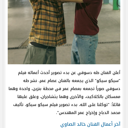
أعلن الفنان طه دسوقي عن بدء تصوير أحدث أعماله فيلم
"سيكو سيكو" الذي يجمعه بالفنان عصام عمر، نشر طه
دسوقي صوراً تجمعه بعصام عمر في محطة بنزين، واحدة وهما
ممسكان بالكلاكيت، والأخرى وهما يتشاجران، وعلق عليها
قائلاً: "توكلنا على الله، بدء تصوير فيلم سيكو سيكو، تأليف
محمد الدباح وإخراج عمر المهندس".
آخر أعمال الفنان خالد الصاوي