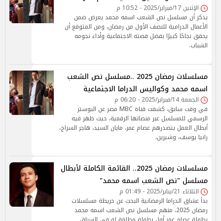
الإثنين 17/فبراير/2025 - 10:52 م
يذكر أن مسلسل نص الشعب اسمه محمد يعرض ضمن
الأعمال الدرامية للنصف الأول من رمضان، ومن المتوقع أن
يحقق نجاحًا كبيرًا بفضل قصته الاجتماعية وأداء نجومه
الشباب.
مسلسلات رمضان 2025 ..مسلسل نص الشعب
اسمه محمد وكواليس الدراما الاجتماعية
الجمعة 14/فبراير/2025 - 06:20 م
في وقت سابق، كشفت قناة MBC مصر عن البوستر
الرسمي للمسلسل عبر منصاتها الرقمية، حيث ظهر فيه
أبطال العمل يتصدرهم عصام عمر، مايان السيد، هاجر السراج،
رانيا يوسف، وشيرين،
مسلسلات رمضان 2025.. القائمة الكاملة لأبطال
مسلسل "نص الشعب اسمه محمد"
الثلاثاء 21/يناير/2025 - 01:49 م
بدأ عشاق الدراما الرمضانية البحث عن خريطة مسلسلات
رمضان 2025، منهم مسلسل نص الشعب اسمه محمد
بطولة عصام عمر أول بطولة مطلقة له في السباق