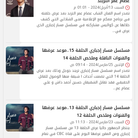
عصام عمر التريند
السبت 13/أبريل/2024 - 01:01 م
تصدر اسم الفنان الشاب عصام عمر الترند بعد عرض حلقته
في برنامج معكم مع الإعلامية منى الشاذلي التي كشف
خلالها عن كواليس مشاركته في مسلسل مسار إجبارى الذى
عرض في…
مسلسل مسار إجباري الحلقة 15..موعد عرضها
والقنوات الناقلة وملخص الحلقة 14
الإثنين 25/مارس/2024 - 09:14 ص
تصدر اسم مسلسل مسار إجباري تريند جوجل وذلك بعد عرض
الحلقة 14 التي تضمنت أحداث ا شيقة منها الوصول للقاتل
الحقيقي فقد تقابل الشقيقان حسين أحمد داش و علي
عصام عم…
مسلسل مسار إجباري الحلقة 13..موعد عرضها
والقنوات وملخص الحلقة 12
السبت 23/مارس/2024 - 11:13 ص
ينتظر الجمهور حاليا عرض الحلقة 13 من مسلسل مسار
إجباري ومن المقرر عرضها اليوم على قناة CBC في تمام