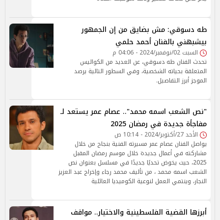
طه دسوقي: مش بضايق من إن الجمهور
بيشبهني بالفنان أحمد حلمي
السبت 02/نوفمبر/2024 - 04:06 م
تحدث الفنان طه دسوقي، عن العديد من الكواليس
المتعلقة بحياته الشخصية، وفي السطور التالية يرصد
الموجز أبرز التفاصيل.
"نص الشعب اسمه محمد".. عصام عمر يستعد لـ
مفاجأة جديدة في رمضان 2025
الأحد 27/أكتوبر/2024 - 10:14 ص
يواصل الفنان عصام عمر مسيرته الفنية بنجاح من خلال
مشاركته في أعمال جديدة خلال موسم رمضان المقبل
2025، حيث يخوض تحديًا جديدًا في مسلسل بعنوان نص
الشعب اسمه محمد ، من تأليف محمد رجاء وإخراج عبد العزيز
النجار، وينتمي العمل لنوعية الكوميديا العائلية
أبرزها القضية الفلسطينية والاختيار.. مواقف