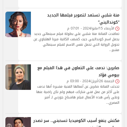
منة شلبي تستعد لتصوير فيلمها الجديد
”كونداليني”
الأربعاء 15/مايو/2024 - 07:01 م
تعاقدت الفنانة منة شلبي علي بطولة فيلم سينمائي جديد
يحمل اسم كونداليني حيث كشفت الكاتبة ميرنا الهلباوي عن
تحويل الرواية التي تحمل نفس الاسم لفيلم سينمائي
مشير…
صابرين: ندمت علي التعاون في هذا الفيلم مع
بيومي فؤاد
الجمعة 26/أبريل/2024 - 03:00 م
تحدثت الفنانة صابرين عن أعمالها الفنية مشيرة أنها ندمت
على أكثر من عمل فني شاركت فيهم ولم تكن راضية عنها
وعلى رأس هذه الأعمال فيلم هاشتاج جوزني لـ أمير
المصري…
مكنش ينفع أسيب الكوميديا تسحبني.. سر تصدر