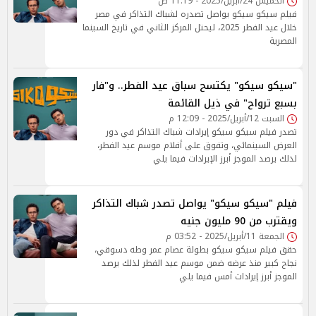
الخميس 24/أبريل/2025 - 11:19 ص
فيلم سيكو سيكو يواصل تصدره لشباك التذاكر في مصر
خلال عيد الفطر 2025، ليحتل المركز الثاني في تاريخ السينما
المصرية
"سيكو سيكو" يكتسح سباق عيد الفطر.. و"فار
بسبع ترواح" في ذيل القائمة
السبت 12/أبريل/2025 - 12:09 م
تصدر فيلم سيكو سيكو إيرادات شباك التذاكر في دور
العرض السينمائي، وتفوق على أفلام موسم عيد الفطر،
لذلك يرصد الموجز أبرز الإيرادات فيما يلي
فيلم "سيكو سيكو" يواصل تصدر شباك التذاكر
ويقترب من 90 مليون جنيه
الجمعة 11/أبريل/2025 - 03:52 م
حقق فيلم سيكو سيكو بطولة عصام عمر وطه دسوقي،
نجاح كبير منذ عرضه ضمن موسم عيد الفطر لذلك يرصد
الموجز أبرز إيرادات أمس فيما يلي