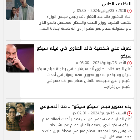
التكليف الطبي
الثلاثاء 23/يوليو/2024 - 09:03 م
أشاد الدكتور خالد عبد الغفار نائب رئيس مجلس الوزراء
للتنمية البشرية ووزير الصحة والسكان بمسلسل بالطو الذي
قام ببطولته عصام عمر مشير ا إلى أنه دفعه لإعادة النظ…
تعرف علي شخصية خالد الصاوى في فيلم سيكو
سيكو
الأحد 23/يونيو/2024 - 03:00 م
أعلن النجم خالد الصاوي أنه سيشارك في بطولة فيلم سيكو
سيكو وسيقدم به دور محوري مهم ومؤثر في أحداث
الفيلم والذي سيجمعه بالفنان عصام عمر طه دسوقي
الفيلم من إخراج…
بدء تصوير فيلم ”سيكو سيكو” لـ طه الدسوقي
السبت 15/يونيو/2024 - 02:01 ص
أعلن الفنان طه دسوقي عن بدء تصوير أحدث أعماله فيلم
سيكو سيكو الذي يجمعه بالفنان عصام عمر نشر طه
دسوقي صورا تجمعه بعصام عمر في محطة بنزين واحدة
وهما ممسكان بال…