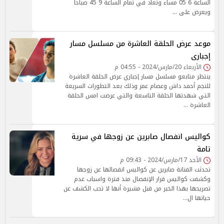
الساعة 6 05 مساء وتعاد في تمام الساعة 9 45 صباحا
ويعرض على …
موعد عرض الحلقة العاشرة من مسلسل مسار
إجبارى
الأربعاء 20/مارس/2024 - 04:55 م
ينتظر متابعو مسلسل مسار إجباري عرض الحلقة العاشرة
للنجم أحمد داش وعصام عمر وذلك بعد التطورات السريعة
التي شهدتها الحلقة التاسعة والتي عرضت امس الحلقة
العاشرة …
كواليس انفصال صابرين عن زوجها في سرية
تامة
الأحد 17/مارس/2024 - 09:43 م
تحدثت الفنانة صابرين عن كواليس انفصالها عن زوجها
وكشفت كواليس قرار الإنفصال منذ فترة واسباب عدم
تصريحها بهذا الخبر من قبل مشيرة أنها لا تحب الكشف عن
حياتها ال…