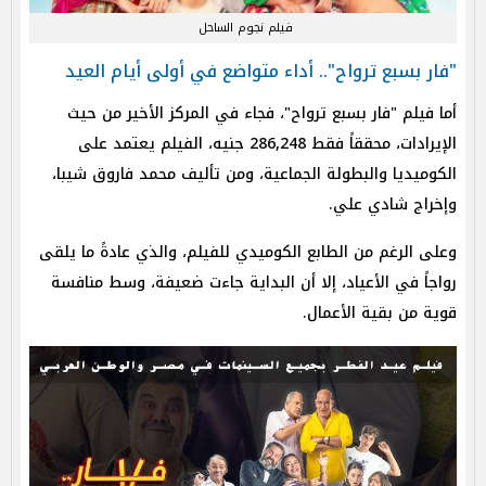
فيلم نجوم الساحل
"فار بسبع ترواح".. أداء متواضع في أولى أيام العيد
أما فيلم "فار بسبع ترواح"، فجاء في المركز الأخير من حيث
الإيرادات، محققاً فقط 286,248 جنيه، الفيلم يعتمد على
الكوميديا والبطولة الجماعية، ومن تأليف محمد فاروق شيبا،
وإخراج شادي علي.
وعلى الرغم من الطابع الكوميدي للفيلم، والذي عادةً ما يلقى
رواجاً في الأعياد، إلا أن البداية جاءت ضعيفة، وسط منافسة
قوية من بقية الأعمال.