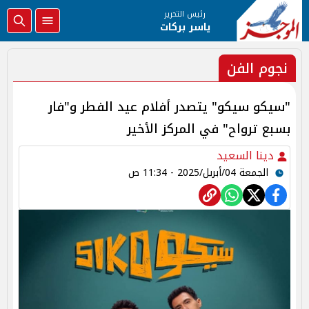
رئيس التحرير
ياسر بركات
نجوم الفن
"سيكو سيكو" يتصدر أفلام عيد الفطر و"فار
بسبع ترواح" في المركز الأخير
دينا السعيد
الجمعة 04/أبريل/2025 - 11:34 ص