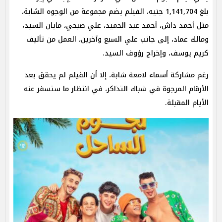
بلغ 1,141,704 جنيه، الفيلم يضم مجموعة من الوجوه الشابة،
مثل أحمد داش، أحمد عبد الحميد، علي صبحي، مايان السيد،
ومالك عماد، إلى جانب علي السبع وآخرين، العمل من تأليف
كريم يوسف، وإخراج رؤوف السيد.
رغم مشاركة أسماء لامعة شابة، إلا أن الفيلم لم يحقق بعد
الأرقام المرجوة في شباك التذاكر، في انتظار ما ستسفر عنه
الأيام المقبلة.