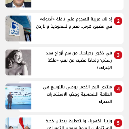
إدانات عربية للهجوم على ناقلة «أدنوك»
2
في مضيق هرمز.. مصر والسعودية والأردن
في ذكرى رحيلها.. من هم أزواج هند
3
رستم؟ ولماذا غضبت من لقب «ملكة
الإغراء»؟
منتدى البحر الأحمر يوصي بالتوسع في
4
الطاقة الشمسية وجذب الاستثمارات
الخضراء
وزيرا الكهرباء والتخطيط يبحثان خطة
5
الاستثمارات العامة وتوفير التمويلات