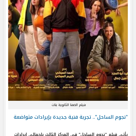
فيلم الصفا الثانوية بنات
"نجوم الساحل".. تجربة فنية جديدة بإيرادات متواضعة
يأتي فيلم "نجوم الساحل" في المركز الثالث بإجمالي إيرادات