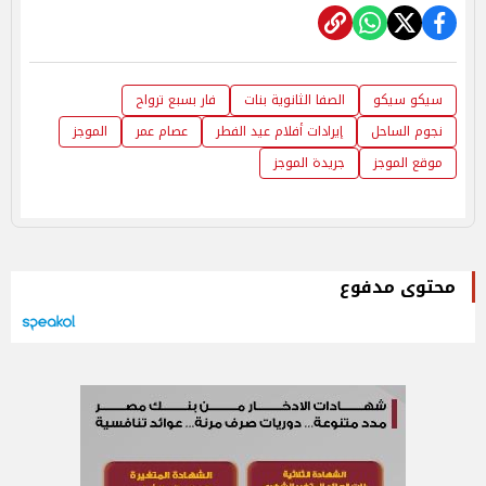
سيكو سيكو
الصفا الثانوية بنات
فار بسبع ترواح
نجوم الساحل
إيرادات أفلام عيد الفطر
عصام عمر
الموجز
موقع الموجز
جريدة الموجز
محتوى مدفوع