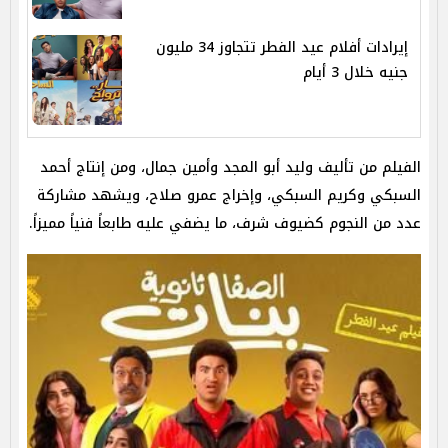
إيرادات أفلام عيد الفطر تتجاوز 34 مليون
جنيه خلال 3 أيام
الفيلم من تأليف وليد أبو المجد وأمين جمال، ومن إنتاج أحمد
السبكي وكريم السبكي، وإخراج عمرو صلاح، ويشهد مشاركة
عدد من النجوم كضيوف شرف، ما يضفي عليه طابعاً فنياً مميزاً.