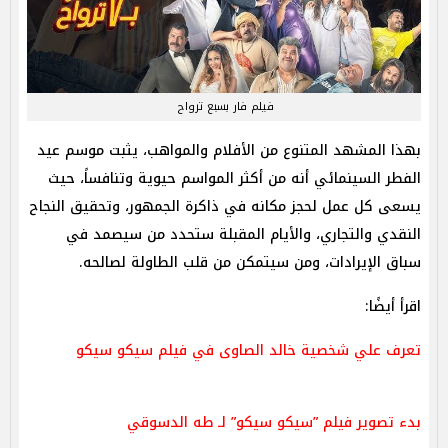
فيلم فار بسبع ترواح
بهذا المشهد المتنوع من الأفلام والمواهب، يثبت موسم عيد
الفطر السينمائي أنه من أكثر المواسم حيوية وتنافساً، حيث
يسعى كل عمل لحجز مكانه في ذاكرة الجمهور، وتحقيق النجاح
النقدي والتجاري، والأيام المقبلة ستحدد من سيصمد في
سباق الإيرادات، ومن سيتمكن من قلب الطاولة لصالحه.
اقرأ أيضًا:
تعرف علي شخصية خالد الصاوى في فيلم سيكو سيكو
بدء تصوير فيلم ”سيكو سيكو” لـ طه الدسوقي