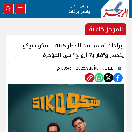
رئيس التحرير
ياسر بركات
الموجز كافية
إيرادات أفلام عيد الفطر 2025..سيكو سيكو
يتصدر و"فار بـ7 أرواح" في المؤخرة
الثلاثاء 01/أبريل/2025 - 09:46 م