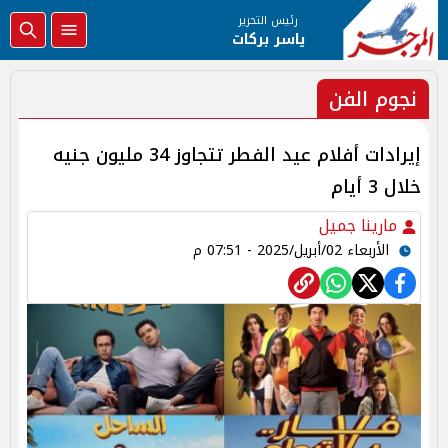
رئيس التحرير
ياسر بركات
نجوم الفن
إيرادات أفلام عيد الفطر تتجاوز 34 مليون جنيه
خلال 3 أيام
مارينا جميل
الأربعاء 02/أبريل/2025 - 07:51 م