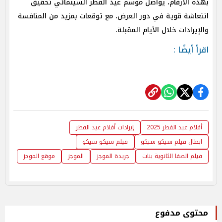
بهذه الأرقام، يواصل موسم عيد الفطر السينمائي تحقيق
انتعاشة قوية في دور العرض، مع توقعات بمزيد من المنافسة
والإيرادات خلال الأيام المقبلة.
اقرأ أيضًا :
أفلام عيد الفطر 2025
إيرادات أفلام عيد الفطر
ابطال فيلم سيكو سيكو
فيلم سيكو سيكو
فيلم الصفا الثانوية بنات
جريدة الموجز
الموجز
موقع الموجز
محتوى مدفوع