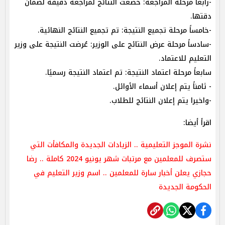
-رابعاً مرحلة المراجعة: خضعت النتائج لمراجعة دقيقة لضمان
دقتها.
-خامساً مرحلة تجميع النتيجة: تم تجميع النتائج النهائية.
-سادساً مرحلة عرض النتائج على الوزير: عُرضت النتيجة على وزير
التعليم للاعتماد.
سابعاً مرحلة اعتماد النتيجة: تم اعتماد النتيجة رسميًا.
- ثامناً يتم إعلان أسماء الأوائل.
-واخيرا يتم إعلان النتائج للطلاب.
اقرأ أيضا:
نشرة الموجز التعليمية .. الزيادات الجديدة والمكافأت التي
ستصرف للمعلمين مع مرتبات شهر يونيو 2024 كاملة .. رضا
حجازي يعلن أخبار سارة للمعلمين .. اسم وزير التعليم في
الحكومة الجديدة