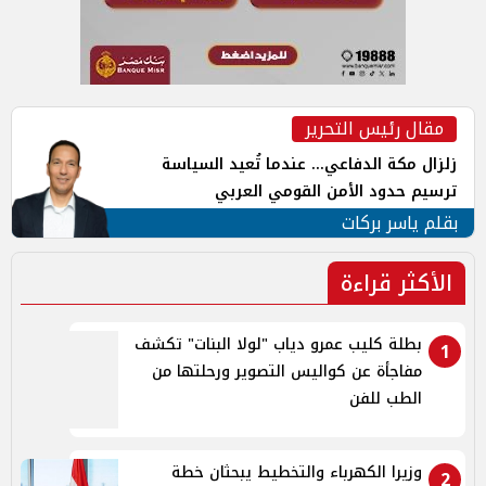
مقال رئيس التحرير
زلزال مكة الدفاعي... عندما تُعيد السياسة
ترسيم حدود الأمن القومي العربي
بقلم ياسر بركات
الأكثر قراءة
بطلة كليب عمرو دياب "لولا البنات" تكشف
1
مفاجأة عن كواليس التصوير ورحلتها من
الطب للفن
وزيرا الكهرباء والتخطيط يبحثان خطة
2