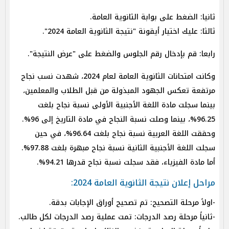
ثانيا: الضغط على بوابة الثانوية العامة.
ثالثا: عليك اختيار أيقونة "نتيجة الثانوية العامة 2024".
رابعا: قم بإدخال رقم الجلوس والضغط على "عرض النتيجة".
وكانت امتحانات الثانوية العامة لعام 2024، شهدت نسب نجاح
مرتفعة تعكس الجهود المبذولة من قبل الطلاب والمعلمين،
بينما سجلت مادة اللغة الأجنبية الأولى نسبة نجاح بلغت
96.25%، بينما وصلت نسبة النجاح في مادة التاريخ إلى 96%.
وحققت اللغة العربية نسبة نجاح بلغت 96.64%، في حين
سجلت اللغة الأجنبية الثانية نسبة نجاح مبهرة بلغت 97.88%.
أما مادة الفيزياء، فقد سجلت نسبة نجاح قدرها 94.21%.
مراحل إعلان نتيجة الثانوية العامة 2024:
-اولاً مرحلة التصحيح: تم تصحيح أوراق الإجابات بدقة.
-ثانياً مرحلة رصد الدرجات: تمت عملية رصد الدرجات لكل طالب.