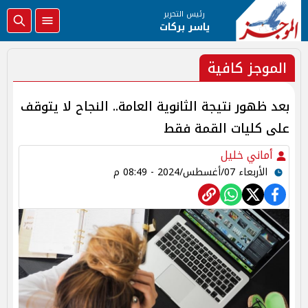
رئيس التحرير
ياسر بركات
الموجز كافية
بعد ظهور نتيجة الثانوية العامة.. النجاح لا يتوقف
على كليات القمة فقط
أماني خليل
الأربعاء 07/أغسطس/2024 - 08:49 م