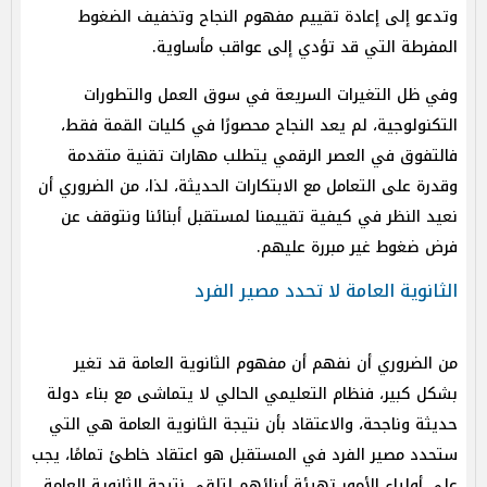
وتدعو إلى إعادة تقييم مفهوم النجاح وتخفيف الضغوط
المفرطة التي قد تؤدي إلى عواقب مأساوية.
وفي ظل التغيرات السريعة في سوق العمل والتطورات
التكنولوجية، لم يعد النجاح محصورًا في كليات القمة فقط،
فالتفوق في العصر الرقمي يتطلب مهارات تقنية متقدمة
وقدرة على التعامل مع الابتكارات الحديثة، لذا، من الضروري أن
نعيد النظر في كيفية تقييمنا لمستقبل أبنائنا ونتوقف عن
فرض ضغوط غير مبررة عليهم.
الثانوية العامة لا تحدد مصير الفرد
من الضروري أن نفهم أن مفهوم الثانوية العامة قد تغير
بشكل كبير، فنظام التعليمي الحالي لا يتماشى مع بناء دولة
حديثة وناجحة، والاعتقاد بأن نتيجة الثانوية العامة هي التي
ستحدد مصير الفرد في المستقبل هو اعتقاد خاطئ تمامًا، يجب
على أولياء الأمور تهيئة أبنائهم لتلقي نتيجة الثانوية العامة