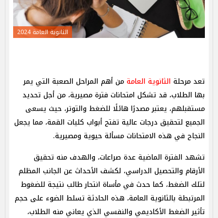
الثانوية العامة 2024
تعد مرحلة
الثانوية العامة
من أهم المراحل الصعبة التي يمر
بها الطلاب، قد تشكل امتحانات فترة مصيرية، من أجل تحديد
مستقبلهم، يعتبر مصدرًا هائلًا للضغط والتوتر، حيث يسعى
الجميع لتحقيق درجات عالية تفتح أبواب كليات القمة، مما يجعل
النجاح في هذه الامتحانات مسألة حيوية ومصيرية.
تشهد الفترة الماضية عدة صراعات، والهدف منه تحقيق
الأرقام والتحصيل الدراسي، لكشف الأحداث عن الجانب المظلم
لتلك الضغط، كما حدث في مأساة انتحار طالب نتيجة للضغوط
المرتبطة بالثانوية العامة، هذه الحادثة تسلط الضوء على حجم
تأثير الضغط الأكاديمي والنفسي الذي يعاني منه الطلاب،