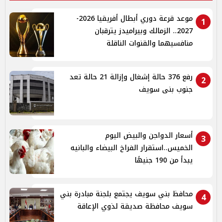
موعد قرعة دوري أبطال أفريقيا 2026-
1
2027.. الزمالك وبيراميدز يترقبان
منافسيهما والقنوات الناقلة
رفع 376 حالة إشغال وإزالة 21 حالة تعد
2
جنوب بنى سويف
أسعار الدواجن والبيض اليوم
3
الخميس..استقرار الفراخ البيضاء والبانيه
يبدأ من 190 جنيهًا
محافظ بني سويف يجتمع بلجنة مبادرة بني
4
سويف محافظة صديقة لذوي الإعاقة