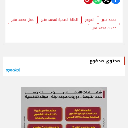
محمد منير
الموجز
الحالة الصحية لمحمد منير
حفل محمد منير
حفلات محمد منير
محتوى مدفوع