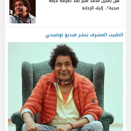
هل يعتزل محمد منير بعد تعرضه لأزمة
صحية؟.. إليك الإجابة
الطبيب المشرف ينشر فيديو توضيحي