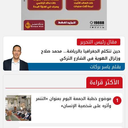
مقال رئيس التحرير
حين تتكلم الجغرافيا بالرياضة... محمد صلاح
وزلزال الهوية في الشارع التركي
بقلم ياسر بركات
الأكثر قراءة
موضوع خطبة الجمعة اليوم بعنوان «التنمر
1
وأثره على شخصية الإنسان»