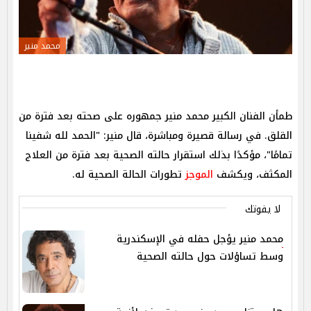
محمد منير
طمأن الفنان الكبير محمد منير جمهوره على صحته بعد فترة من
القلق. في رسالة قصيرة ومباشرة، قال منير: "الحمد لله شفينا
تمامًا"، مؤكدًا بذلك استقرار حالته الصحية بعد فترة من العلاج
المكثف، ويكشف
الموجز
تطورات الحالة الصحية له.
لا يفوتك
محمد منير يؤجل حفله في الإسكندرية
وسط تساؤلات حول حالته الصحية