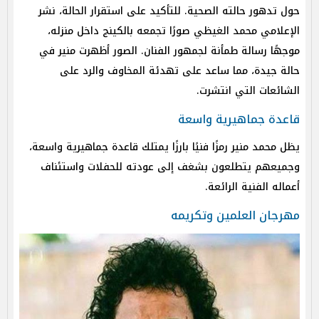
حول تدهور حالته الصحية. للتأكيد على استقرار الحالة، نشر
الإعلامي محمد الغيظي صورًا تجمعه بالكينج داخل منزله،
موجهًا رسالة طمأنة لجمهور الفنان. الصور أظهرت منير في
حالة جيدة، مما ساعد على تهدئة المخاوف والرد على
الشائعات التي انتشرت.
قاعدة جماهيرية واسعة
يظل محمد منير رمزًا فنيًا بارزًا يمتلك قاعدة جماهيرية واسعة،
وجميعهم يتطلعون بشغف إلى عودته للحفلات واستئناف
أعماله الفنية الرائعة.
مهرجان العلمين وتكريمه