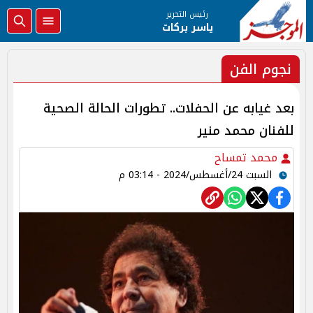
رئيس التحرير
ياسر بركات
نجوم الفن
بعد غيابه عن الحفلات.. تطورات الحالة الصحية
للفنان محمد منير
محمد تمساح
السبت 24/أغسطس/2024 - 03:14 م