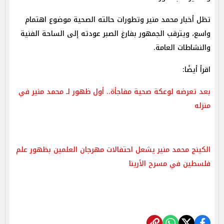
تظل أخبار محمد منير وتطورات حالته الصحية موضوع اهتمام
واسع، ويترقب الجمهور بفارغ الصبر عودته إلى الساحة الفنية
والنشاطات العامة.
اقرأ أيضًا:
بعد تعرضه لوعكة صحية مفاجأة.. أول ظهور لـ محمد منير في
منزله
الكينج محمد منير يشعل احتفالات مهرجان العلمين بظهور علم
فلسطين في مسرح الأرينا