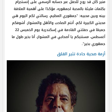
منير كان قد روج للحفل عبر حسابه الرسمي على إنستجرام
بكلمات مليئة بالمحبة لجمهوره، مؤكدًا على أهمية العلاقة
بينه وبين محبيه: "جمهوري العظيم، رسالتي لكم اليوم هي
محبتي الكبيرة لكم، أنتم الصاحب والأهل والمشوار. أشوفكم
جميعًا في حفلتي القادمة في إسكندرية يوم الخميس 22
أغسطس، مستنيكم يا أصحابي في المشوار، أنا بخير طول ما
جمهوري بخير".
أزمة صحية حادة تثير القلق