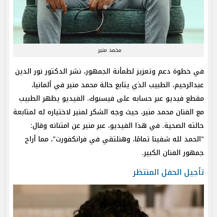
محمد منير
في خطوة دعم وتعزيز لطمأنة الجمهور، نشر الدكتور نور الدين
عبدالرحيم، الطبيب الذي يتابع حالة محمد منير في ألمانيا،
مقطع فيديو عبر حسابه على فيسبوك. الفيديو يظهر الطبيب
مع الفنان محمد منير، حيث وجه الشكر لمنير لاختياره له لمتابعة
حالته الصحية. في هذا الفيديو، عبر منير عن امتنانه وقال:
"الحمد لله شفينا تمامًا، وهنلتقي في فرانكفورت"، مما أراح
جمهور الفنان الكبير.
تأجيل الحفل المنتظر