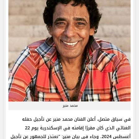
محمد منير
في سياق متصل، أعلن الفنان محمد منير عن تأجيل حفله
الغنائي الذي كان مقررًا إقامته في الإسكندرية يوم 22
أغسطس 2024. وجاء في بيان منير: "نعتذر للجمهور عن تأجيل