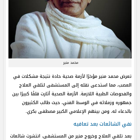
محمد منير
تعرض محمد منير مؤخرًا لأزمة صحية حادة نتيجة مشكلات في
العصب، مما استدعى نقله إلى المستشفى لتلقي العلاج
والفحوصات الطبية اللازمة. الأزمة الصحية أثارت قلقًا كبيرًا بين
جمهوره وزملائه في الوسط الفني، حيث طالب الكثيرون
بالدعاء له، ومن بينهم الإعلامي الكبير مصطفى بكري.
نفي الشائعات بعد تعافيه
بعد تلقي العلاج وخروج منير من المستشفى، انتشرت شائعات