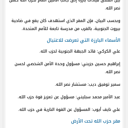
بين القتلى قيادات بارزة إلى جانب الأمين العام لحزب الله حسن
نصر الله.
وبحسب البيان، فإن المقر الذي استهدف كان يقع في ضاحية
بيروت الجنوبية، بالقرب من مدرسة تابعة للأمم المتحدة.
الأسماء البارزة التي تعرضت للاغتيال
علي الكركي: قائد الجبهة الجنوبية لحزب الله.
إبراهيم حسين جزيني: مسؤول وحدة الأمن الشخصي لحسن
نصر الله.
سمير توفيق ديب: مستشار نصر الله.
عبد الأمير محمد سبليني: مسؤول عن تعزيز قوة حزب الله.
علي نايف أيوب: المسؤول عن القوة النارية في حزب الله.
مقر حزب الله تحت الأرض