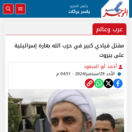
رئيس التحرير
ياسر بركات
عرب وعالم
مقتل قيادي كبير في حزب الله بغارة إسرائيلية
على بيروت
أحمد أبو السعود
الأحد 29/سبتمبر/2024 - 04:51 م