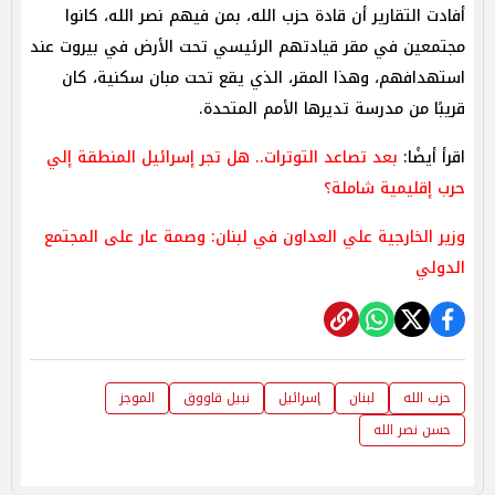
أفادت التقارير أن قادة حزب الله، بمن فيهم نصر الله، كانوا
مجتمعين في مقر قيادتهم الرئيسي تحت الأرض في بيروت عند
استهدافهم، وهذا المقر، الذي يقع تحت مبان سكنية، كان
قريبًا من مدرسة تديرها الأمم المتحدة.
اقرأ أيضًا:
بعد تصاعد التوترات.. هل تجر إسرائيل المنطقة إلي
حرب إقليمية شاملة؟
وزير الخارجية علي العداون في لبنان: وصمة عار على المجتمع
الدولي
حزب الله
لبنان
إسرائيل
نبيل قاووق
الموجز
حسن نصر الله