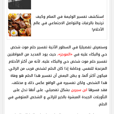
استكشف تفسير الوليمة في المنام وكيف
ترتبط بالرغبات والتواصل الاجتماعي في عالم
الأحلام!
وسنعرض تفصيليًا في السطور الآتية تفسير حلم موت شخص
حي والبكاء عليه في
«الموجز»،
حيث يود العديد من المواطنين
تفسير حلم موت شخص حي والبكاء عليه، لأنه من أكثر الأحلام
المزعجة للنفس، وخاصًة إذا كان الحلم لشخص قريب من الرائي،
فيكون أكثر ألما، و يظن البعض أن تفسير هذا الحلم هو وفاة
هذا الشخص، ولكن تفسيره في الواقع عكس ذلك و مختلف،
فقد فسرها
ابن سيرين
بشكل تفصيلي، على أنها تدل على
التأويلات الجيدة المبشرة بالخير للرائي و الشخص المتوفي في
الحلم.