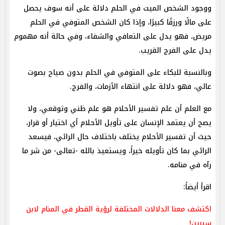
ووجود الشخص الميت في الحلم دلالة على أنه سوف يحصل
على مالًا ورزقًا كبيرًا، وإذا كان الشخص المتوفي في الحلم
مريض، فهو يدل على التعافي والشفاء، وفي حالة أنه مهموم
يدل على الفرج القريب.
وبالنسبة للبكاء على المتوفي في الحلم بدون صياح بصوت
عالي، فهو دلالة على انتهاء الأزمات، والفرج.
مع العلم أن علم تفسير الأحلام هو علم ظني وتوقعي، ولا
يصح أن يعتمد الإنسان على تأويل الأحلام أي اختيار أو قرار،
حيث أن تفسير الأحلام يختلف باختلاف حال الرائي، فيسعد
الرائي بما كان تأويله خيراً، ويستعيذ بالله -تعالى- من شر ما
رآه في منامه.
اقرأ أيضاً:
اكتشف معنا الدلالات المختلفة لرؤية القطر في المنام لابن
سيرين!