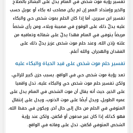
تفسير رؤية موت شخص في المنام يدل على البشائر بالصلاح
والخير وإمتداد العمر إن لم يكن مصاحب له بكاء أو عويل حسب
تفسير ابن سيرين، أما إذا كان الحلم بموت شخص حي والبكاء
عليه يدلّ ذلك على الوقوع في مصيبة وبلاء، ومن رأى شخصاً
مريضاً يتوفى في المنام فهذا يدلّ على شفائه وتعافيه من
علته بإذن الله، وعند حلم موت شخص عزيز يدلّ ذلك على
الفقدان والهجران، والله أعلم.
تفسير حلم موت شخص على قيد الحياة والبكاء عليه
تعد رؤية موت شخص حي في الواقع، يسبب حزن كبير للرائي،
ولكن تفسير حلم موت شخص حي والبكاء عليه، تدل واقعيا
على الخير، حيث أنه يقال أن موت الشخص في المنام يدل على
عمره الطويل، ويدل أيضًا على موت الذنوب، ويدل على إنتقال
المتوفي في الحلم من حال إلى حال آخر، ويكون في حفظ الله،
فهو كذلك إذا كان غير مدفون أو مُكفن، ولكن عند رؤية
الشخص المتوفي مُكفن، تدل على وفاته في الواقع.