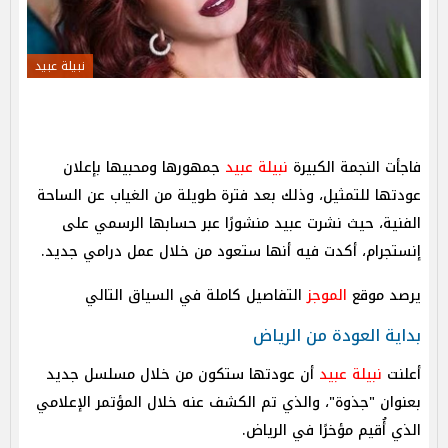
نبيلة عبيد
فاجأت النجمة الكبيرة
نبيلة عبيد
جمهورها ومحبيها بإعلان
عودتها للتمثيل، وذلك بعد فترة طويلة من الغياب عن الساحة
الفنية، حيث نشرت عبيد منشورًا عبر حسابها الرسمي على
إنستجرام، أكدت فيه أنها ستعود من خلال عمل درامي جديد.
يرصد موقع
الموجز
التفاصيل كاملة في السياق التالي
بداية العودة من الرياض
أعلنت
نبيلة عبيد
أن عودتها ستكون من خلال مسلسل جديد
بعنوان "جذوة"، والذي تم الكشف عنه خلال المؤتمر الإعلامي
الذي أُقيم مؤخرًا في الرياض.