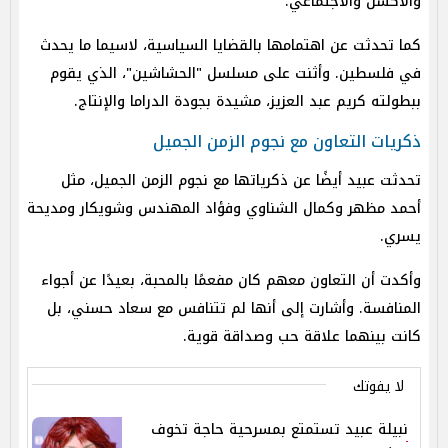
والأكشن والاجتماعي.
كما تحدثت عن اهتمامها بالقضايا السياسية، لاسيما ما يحدث
في فلسطين. وأثنت على مسلسل "الحشاشين"، الذي يقوم
ببطولته كريم عبد العزيز، مشيدة بجودة الدراما والإنتاج.
ذكريات التعاون مع نجوم الزمن الجميل
تحدثت عبيد أيضًا عن ذكرياتها مع نجوم الزمن الجميل، مثل
أحمد مظهر وكمال الشناوي وفؤاد المهندس وشويكار ومديحة
يسري.
وأكدت أن التعاون معهم كان مفعمًا بالمحبة، بعيدًا عن أجواء
المنافسة. وأشارت إلى أنها لم تتنافس مع سعاد حسني، بل
كانت بينهما علاقة حب وصداقة قوية.
لا يفوتك
نبيلة عبيد تستمتع بمسرحية حاجة تخوف