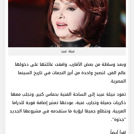
نبيلة عبيد
وبعد وساطة من بعض الأقارب، وافقت عائلتها على دخولها
عالم الفن، لتصبح واحدة من أبرز النجمات في تاريخ السينما
المصرية.
تعود نبيلة عبيد إلى الساحة الفنية بحماس كبير، وتجلب معها
ذكريات جميلة وتجارب غنية، عودتها تعتبر إضافة قوية للدراما
العربية، ونتطلع جميعًا لرؤية ما ستقدمه في مشروعها الجديد
"جذوة".
اقرأ أيضاً