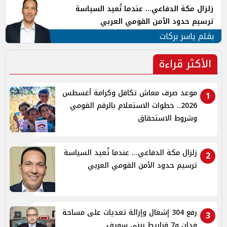
زلزال مكة الدفاعي... عندما تُعيد السياسة
ترسيم حدود الأمن القومي العربي
بقلم ياسر بركات
الأكثر قراءة
موعد صرف معاش تكافل وكرامة أغسطس
1
2026.. خطوات الاستعلام بالرقم القومي
وشروط الاستحقاق
زلزال مكة الدفاعي... عندما تُعيد السياسة
2
ترسيم حدود الأمن القومي العربي
رفع 304 إشغال وإزالة تعديات على مساحة
3
فدان و7 قراريط ببنى سويف