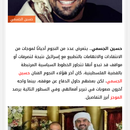
حسين الجسمي
حسين الجسمي..
يتعرض عدد من النجوم أحيانًا لموجات من
الانتقادات والاتهامات بالتطبيع مع إسرائيل نتيجة لتصرفات أو
مواقف قد تبدو أنها تتجاوز الخطوط السياسية المرتبطة
بالقضية الفلسطينية، كان آخر هؤلاء النجوم الفنان
حسين
الجسمي
، لكن بعضهم حاول الدفاع عن موقفه، بينما واجه
آخرون صعوبات في تبرير أفعالهم، وفي السطور التالية يرصد
الموجز
أبرز التفاصيل.