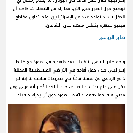
إسرائيلية خلال حفل أقامه في اليونان، لم يقدم رمضان أي
توضيح حول الصور حتى الآن، مما زاد من الانتقادات، خاصة أن
الحفل شهد تواجد عدد من الإسرائيليين، وتم تداول مقاطع
فيديو تظهره يتفاعل معهم على الشاطئ.
صابر الرباعي
واجه صابر الرباعي انتقادات بعد ظهوره في صورة مع ضابط
إسرائيلي خلال حفل أقامه في الأراضي الفلسطينية المحتلة،
دافع الرباعي عن نفسه قائلًا في تصريحات سابقة له إنه لم
يكن على علم بجنسية الضابط، حيث أبلغه الأخير أنه عربي ومن
محبي فنه، مما دفعه لالتقاط الصورة دون أن يدرك خلفيته.