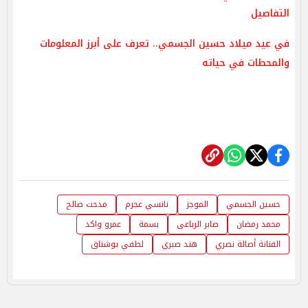
التفاصيل
في عيد ميلاد حسين الجسمي.. تعرف على أبرز المعلومات
والمحطات في حياته
حسين الجسمي
الموجز
نانسي عجرم
مدحت صالح
محمد رمضان
صابر الرباعى
بسمة
عمرو واكد
الفنانة أصالة نصري
هند صبري
لطفي بوشناق