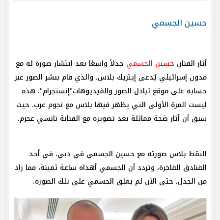
حسين الجسمي
أثار الفنان
حسين الجسمي
جدلاً واسعًا بعد انتشار صورة له مع
مدون إسرائيلي يُدعى إيتزيك بلاس، والذي قام بنشر الصور عبر
حسابه على موقع تبادل الصور والفيديوهات"إنستجرام"، هذه
ليست المرة الأولى التي يظهر فيها بلاس مع نجوم عرب، حيث
سبق أن أثار ضجة مماثلة بعد تصويره مع الفنانة نانسي عجرم.
التقط بلاس صورته مع حسين الجسمي في دبي، في أحد
الفنادق الفاخرة، وتردد أن الجسمي أهداه ساعة ثمينة، مما زاد
من الجدل، حتى الآن لم يعلق الجسمي على تلك الصورة.