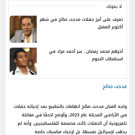
لا يفوتك
تعرف على أبرز حفلات مدحت صالح في شهر
أكتوبر المقبل
آخرهم محمد رمضان.. سر أحمد مراد في
استقطاب النجوم
مدحت صالح
واجه الفنان مدحت صالح اتهامات بالتطبيع بعد إحيائه حفلات
في الأراضي المحتلة عام 2023، وأوضح لاحقًا في مقابلة
تلفزيونية أن الحفلات كانت مخصصة للفلسطينيين، وأنه لم
يذهب لإسرائيل نفسها، بل لإحياء مناسبات خاصة