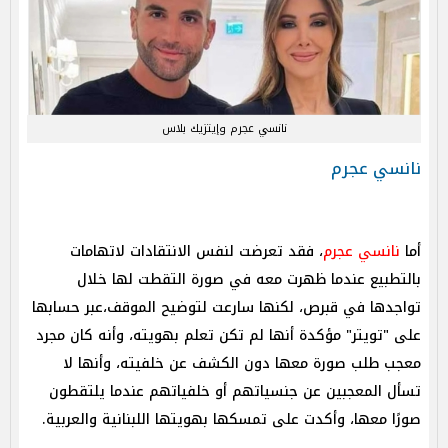
نانسي عجرم وإيتزيك بلاس
نانسي عجرم
أما
نانسي عجرم
، فقد تعرضت لنفس الانتقادات لاتهامات
بالتطبيع عندما ظهرت معه في صورة التقطت لها خلال
تواجدها في قبرص، لكنها سارعت لتوضيح الموقف،عبر حسابها
على "تويتر" مؤكدة أنها لم تكن تعلم بهويته، وأنه كان مجرد
معجب طلب صورة معها دون الكشف عن خلفيته، وأنها لا
تسأل المعجبين عن جنسياتهم أو خلفياتهم عندما يلتقطون
صورًا معها، وأكدت على تمسكها بهويتها اللبنانية والعربية.