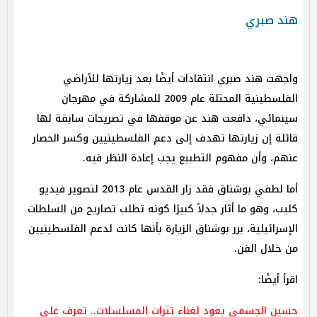
هند صبري
واجهت هند صبري انتقادات أيضًا بعد زيارتها للأراضي
الفلسطينية المحتلة عام 2009 للمشاركة في مهرجان
سينمائي، دافعت هند عن موقفها في تصريحات سابقة لها
قائلة إن زيارتها تهدف إلى دعم الفلسطينيين وكسر الحصار
عنهم، وأن مفهوم التطبيع يجب إعادة النظر فيه.
أما لطفي بوشناق فقد زار القدس عام 2013 لتصوير فيديو
كليب، وهو ما أثار جدلاً كبيرًا كونه تطلب تصاريح من السلطات
الإسرائيلية، برر بوشناق الزيارة بأنها كانت لدعم الفلسطينيين
من خلال الفن.
اقرأ أيضًا:
حسين الجسمي يعود لغناء تترات المسلسلات.. تعرف على