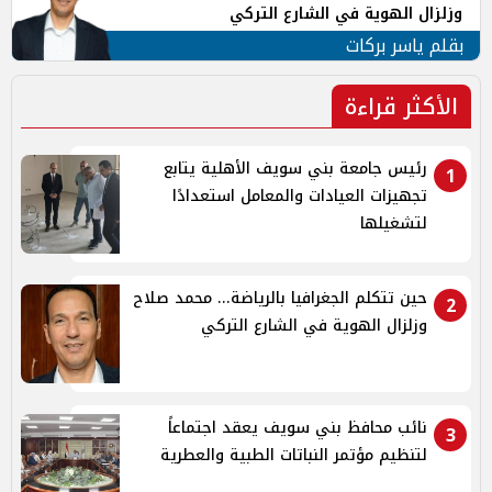
وزلزال الهوية في الشارع التركي
بقلم ياسر بركات
الأكثر قراءة
رئيس جامعة بني سويف الأهلية يتابع
1
تجهيزات العيادات والمعامل استعدادًا
لتشغيلها
حين تتكلم الجغرافيا بالرياضة... محمد صلاح
2
وزلزال الهوية في الشارع التركي
نائب محافظ بني سويف يعقد اجتماعاً
3
لتنظيم مؤتمر النباتات الطبية والعطرية