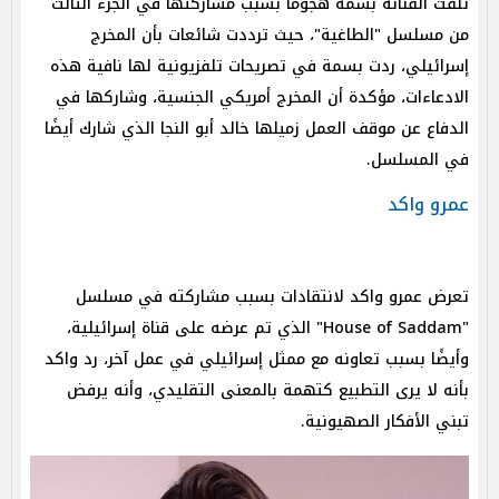
تلقت الفنانة بسمة هجومًا بسبب مشاركتها في الجزء الثالث
من مسلسل "الطاغية"، حيث ترددت شائعات بأن المخرج
إسرائيلي، ردت بسمة في تصريحات تلفزيونية لها نافية هذه
الادعاءات، مؤكدة أن المخرج أمريكي الجنسية، وشاركها في
الدفاع عن موقف العمل زميلها خالد أبو النجا الذي شارك أيضًا
في المسلسل.
عمرو واكد
تعرض عمرو واكد لانتقادات بسبب مشاركته في مسلسل
"House of Saddam" الذي تم عرضه على قناة إسرائيلية،
وأيضًا بسبب تعاونه مع ممثل إسرائيلي في عمل آخر، رد واكد
بأنه لا يرى التطبيع كتهمة بالمعنى التقليدي، وأنه يرفض
تبني الأفكار الصهيونية.