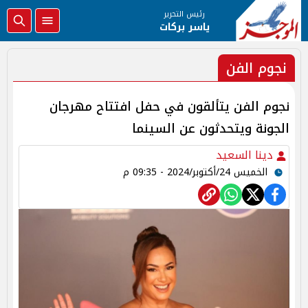
رئيس التحرير
ياسر بركات
نجوم الفن
نجوم الفن يتألقون في حفل افتتاح مهرجان
الجونة ويتحدثون عن السينما
دينا السعيد
الخميس 24/أكتوبر/2024 - 09:35 م