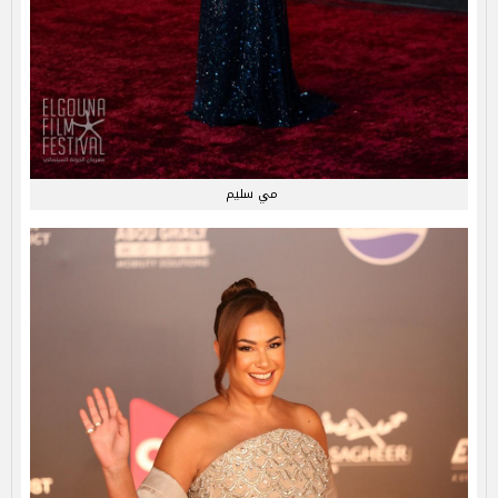
مي سليم