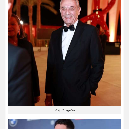
محمود حميدة