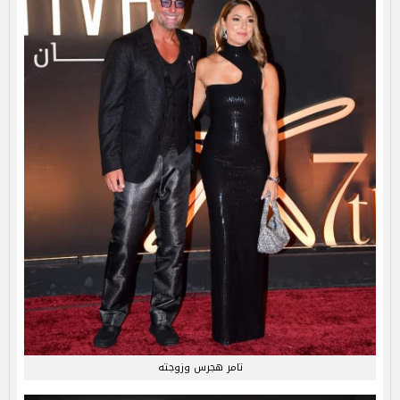
تامر هجرس وزوجته