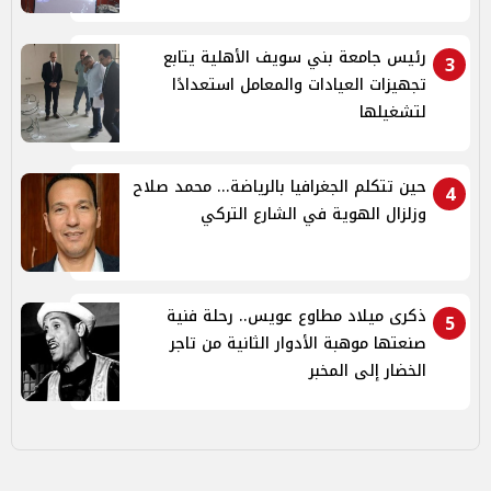
رئيس جامعة بني سويف الأهلية يتابع
3
تجهيزات العيادات والمعامل استعدادًا
لتشغيلها
حين تتكلم الجغرافيا بالرياضة... محمد صلاح
4
وزلزال الهوية في الشارع التركي
ذكرى ميلاد مطاوع عويس.. رحلة فنية
5
صنعتها موهبة الأدوار الثانية من تاجر
الخضار إلى المخبر