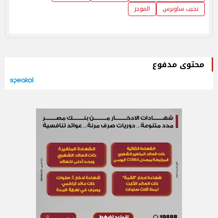
نجيب ساويرس
الموجز
محتوى مدفوع