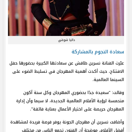
داليا شوقي
سعادة النجوم بالمشاركة
عبّرت الفنانة نسرين طافش عن سعادتها الكبيرة بحضورها حفل
الافتتاح، حيث أكدت أهمية المهرجان في تسليط الضوء على
السينما العالمية.
وقالت: "سعيدة جدًا بحضوري المهرجان وكل سنة أكون
متحمسة لرؤية الأفلام العالمية الجديدة، لا سيما وأن إدارة
المهرجان حريصة على اختيار الأعمال بعناية فائقة".
وأضافت نسرين أن مهرجان الجونة يوفر فرصة فريدة لمشاهدة
أفضل الأفلام، موضحة أن الفنون تجمع الناس من مختلف