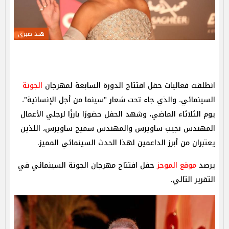
هند صبرى
انطلقت فعاليات حفل افتتاح الدورة السابعة لمهرجان
الجونة
السينمائي، والذي جاء تحت شعار "سينما من أجل الإنسانية"،
يوم الثلاثاء الماضي، وشهد الحفل حضورًا بارزًا لرجلي الأعمال
المهندس نجيب ساويرس والمهندس سميح ساويرس، اللذين
يعتبران من أبرز الداعمين لهذا الحدث السينمائي المميز.
يرصد
موقع الموجز
حفل افتتاح مهرجان الجونة السينمائي في
التقرير التالي.