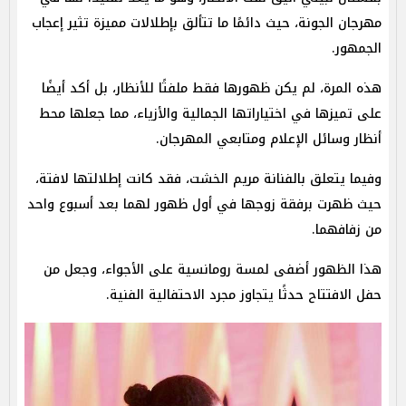
مهرجان الجونة، حيث دائمًا ما تتألق بإطلالات مميزة تثير إعجاب
الجمهور.
هذه المرة، لم يكن ظهورها فقط ملفتًا للأنظار، بل أكد أيضًا
على تميزها في اختياراتها الجمالية والأزياء، مما جعلها محط
أنظار وسائل الإعلام ومتابعي المهرجان.
وفيما يتعلق بالفنانة مريم الخشت، فقد كانت إطلالتها لافتة،
حيث ظهرت برفقة زوجها في أول ظهور لهما بعد أسبوع واحد
من زفافهما.
هذا الظهور أضفى لمسة رومانسية على الأجواء، وجعل من
حفل الافتتاح حدثًا يتجاوز مجرد الاحتفالية الفنية.