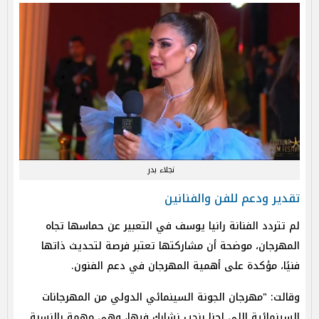
نجلاء بدر
تقدير ودعم للفن والفنانين
لم تتردد الفنانة رانيا يوسف في التعبير عن حماسها تجاه
المهرجان، موضحة أن مشاركتها تعتبر فرصة لتحديث ذاتها
فنيًا، مؤكدة على أهمية المهرجان في دعم الفنون.
وقالت: "مهرجان الجونة السينمائي الدولي من المهرجانات
السينمائية اللي إحنا بنحب نشارك فيها، وهي مهمة بالنسبة