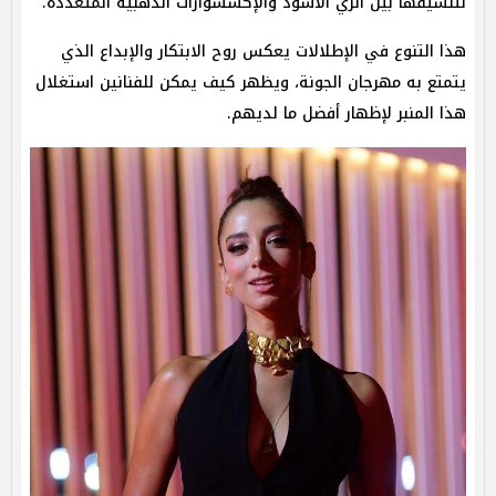
لتنسيقها بين الزي الأسود والإكسسوارات الذهبية المتعددة.
هذا التنوع في الإطلالات يعكس روح الابتكار والإبداع الذي
يتمتع به مهرجان الجونة، ويظهر كيف يمكن للفنانين استغلال
هذا المنبر لإظهار أفضل ما لديهم.