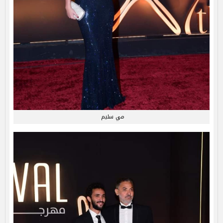
مي سليم