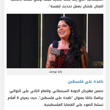
للفنان علشان يعمل تحديث لنفسه".
رانيا يوسف
نافذة على فلسطين
تضمن مهرجان الجونة السينمائي، وللعام الثاني على التوالي،
برنامجًا خاصًا بعنوان "نافذة على فلسطين"، حيث يعرض 6 أفلام
تسلط الضوء على القضايا الفلسطينية.