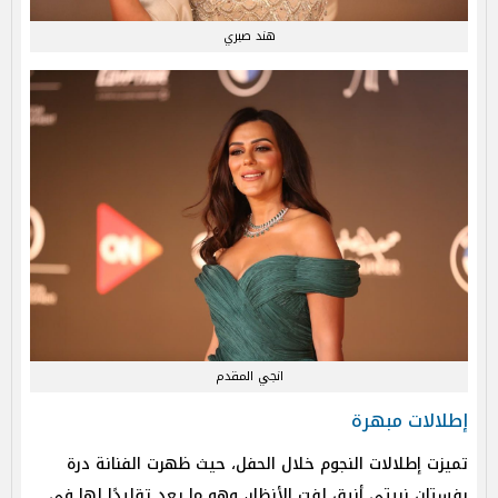
هند صبري
انجي المقدم
إطلالات مبهرة
تميزت إطلالات النجوم خلال الحفل، حيث ظهرت الفنانة درة
بفستان نبيتي أنيق لفت الأنظار، وهو ما يعد تقليدًا لها في