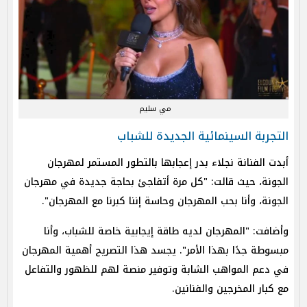
مي سليم
التجربة السينمائية الجديدة للشباب
أبدت الفنانة نجلاء بدر إعجابها بالتطور المستمر لمهرجان
الجونة، حيث قالت: "كل مرة أتفاجئ بحاجة جديدة في مهرجان
الجونة، وأنا بحب المهرجان وحاسة إننا كبرنا مع المهرجان".
وأضافت: "المهرجان لديه طاقة إيجابية خاصة للشباب، وأنا
مبسوطة جدًا بهذا الأمر". يجسد هذا التصريح أهمية المهرجان
في دعم المواهب الشابة وتوفير منصة لهم للظهور والتفاعل
مع كبار المخرجين والفنانين.