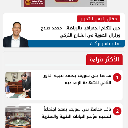
مقال رئيس التحرير
حين تتكلم الجغرافيا بالرياضة... محمد صلاح
وزلزال الهوية في الشارع التركي
بقلم ياسر بركات
الأكثر قراءة
محافظ بنى سويف يعتمد نتيجة الدور
1
الثاني للشهادة الإعدادية
نائب محافظ بني سويف يعقد اجتماعاً
2
لتنظيم مؤتمر النباتات الطبية والعطرية