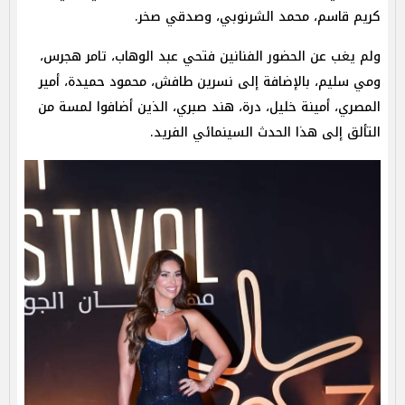
كريم قاسم، محمد الشرنوبي، وصدقي صخر.
ولم يغب عن الحضور الفنانين فتحي عبد الوهاب، تامر هجرس،
ومي سليم، بالإضافة إلى نسرين طافش، محمود حميدة، أمير
المصري، أمينة خليل، درة، هند صبري، الذين أضافوا لمسة من
التألق إلى هذا الحدث السينمائي الفريد.