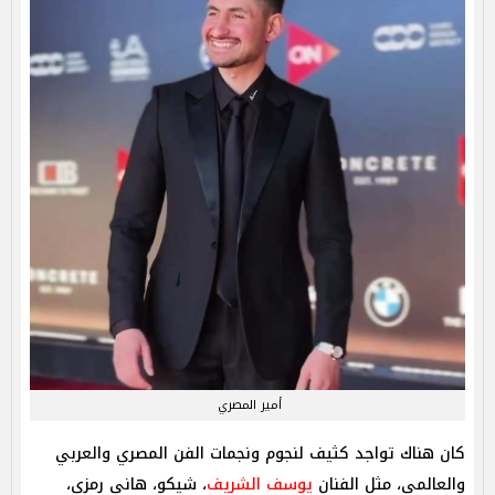
أمير المصري
كان هناك تواجد كثيف لنجوم ونجمات الفن المصري والعربي
والعالمي، مثل الفنان
يوسف الشريف
، شيكو، هاني رمزي،