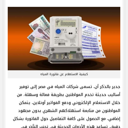
كيفية الاستعلام عن فاتورة المياه
جدير بالذكر أن، تسعى شركات المياه في مصر إلى توفير
أساليب حديثة تخدم المواطنين بطريقة فعالة وسهلة. من
خلال الاستعلام الإلكتروني ودفع الفواتير أونلاين، يتمكن
المواطنون من متابعة استهلاكهم الشهري بدون مجهود
إضافي، مع الحصول على كافة التفاصيل حول الفاتورة بشكل
دقيق. تساعد هذه الأدوات الحديثة في تجنب التأخر في