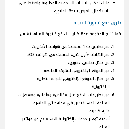
عليك ادخال البيانات الشخصية المطلوبة واضغط على
"استكمال" لعرض نتيجة الفاتورة.
طرق دفع فاتورة المياه
كما تتيح الحكومة عدة خيارات لدفع فاتورة المياه، تشمل:
عبر تطبيق 125 لمستخدمي هواتف الأندرويد.
عبر الهاتف «أون لاين» لمستخدمي هواتف iOS.
من خلال تطبيق «فوري».
عبر الموقع الإلكتروني للشركة القابضة.
من خلال الموقع الإلكتروني للبوابة التجارية
الإلكترونية.
عبر تطبيقات الدفع مثل «خالص» و«أمان» و«سهل»،
المتاحة للمستفيدين في محافظتي القاهرة
والإسكندرية.
أهمية توفير خدمات إلكترونية للاستعلام عن فواتير
المياه