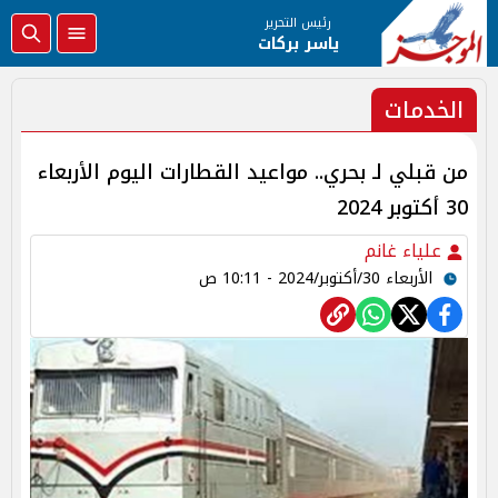
رئيس التحرير
ياسر بركات
الخدمات
من قبلي لـ بحري.. مواعيد القطارات اليوم الأربعاء
30 أكتوبر 2024
علياء غانم
الأربعاء 30/أكتوبر/2024 - 10:11 ص