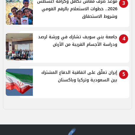
موعد صرف معاش تكافل وكرامة أغسطس
3
2026.. خطوات الاستعلام بالرقم القومي
وشروط الاستحقاق
جامعة بني سويف تشارك في ورشة لرصد
4
ودراسة الأجسام القريبة من الأرض
إيران تعلّق على اتفاقية الدفاع المشترك
5
بين السعودية وتركيا وباكستان