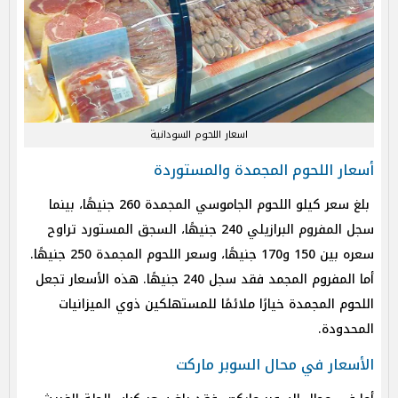
اسعار اللحوم السودانية
أسعار اللحوم المجمدة والمستوردة
بلغ سعر كيلو اللحوم الجاموسي المجمدة 260 جنيهًا، بينما
سجل المفروم البرازيلي 240 جنيهًا، السجق المستورد تراوح
سعره بين 150 و170 جنيهًا، وسعر اللحوم المجمدة 250 جنيهًا.
أما المفروم المجمد فقد سجل 240 جنيهًا. هذه الأسعار تجعل
اللحوم المجمدة خيارًا ملائمًا للمستهلكين ذوي الميزانيات
المحدودة.
الأسعار في محال السوبر ماركت