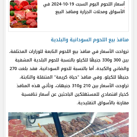
أسعار اللحوم اليوم السبت 19-10-2024 في
الأسواق ومحلات الجزارة ومنافذ البيع
منافذ بيع اللحوم السودانية والبلدية
ترواحت الأسعار في منافذ بيع اللحوم التابعة للوزارات المختلفة،
بين 300 و330 جنيهًا للكيلو بالنسبة للحوم البلدية المشفية
والضاني والكبدة، أما بالنسبة للحوم السودانية، فقد بلغت 270
جنيهًا للكيلو. وفي منافذ "حياة كريمة" المتنقلة والثابتة،
تراوحت الأسعار بين 210 و310 جنيهات، وتأتي هذه المنافذ
كخيار اقتصادي للمستهلكين الباحثين عن أسعار تنافسية
مقارنة بالأسواق التقليدية.