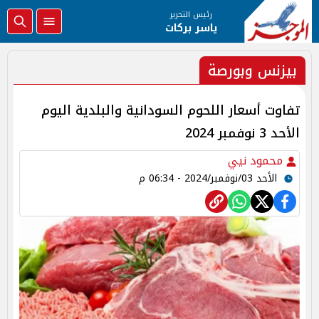
رئيس التحرير
ياسر بركات
بيزنس وبورصة
تفاوت أسعار اللحوم السودانية والبلدية اليوم
الأحد 3 نوفمبر 2024
محمود نيي
الأحد 03/نوفمبر/2024 - 06:34 م