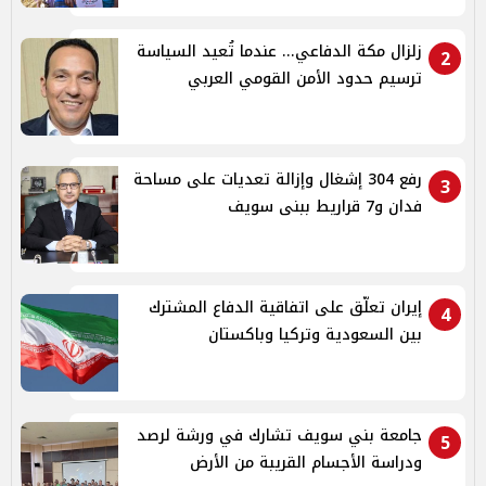
زلزال مكة الدفاعي... عندما تُعيد السياسة
2
ترسيم حدود الأمن القومي العربي
رفع 304 إشغال وإزالة تعديات على مساحة
3
فدان و7 قراريط ببنى سويف
إيران تعلّق على اتفاقية الدفاع المشترك
4
بين السعودية وتركيا وباكستان
جامعة بني سويف تشارك في ورشة لرصد
5
ودراسة الأجسام القريبة من الأرض