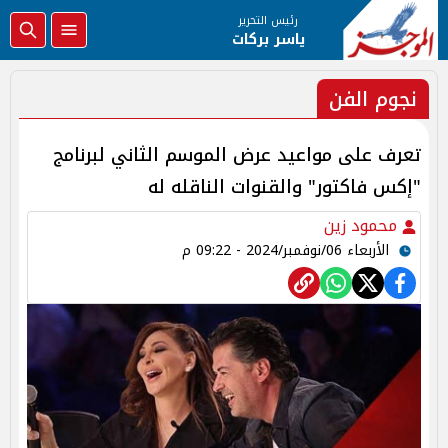
رئيس التحرير
ياسر بركات
نجوم الفن
تعرف على مواعيد عرض الموسم الثاني لبرنامج
"إكس فاكتور" والقنوات الناقله له
محمود زين
الأربعاء 06/نوفمبر/2024 - 09:22 م