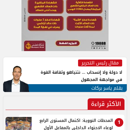
مقال رئيس التحرير
لا دولة ولا إنسحاب ... نتنياهو وثقافة القوة
في مواجهة المجهول
بقلم ياسر بركات
الأكثر قراءة
المحطات النووية: اكتمال المستوى الرابع
1
لوعاء الاحتواء الداخلي بالمفاعل الأول