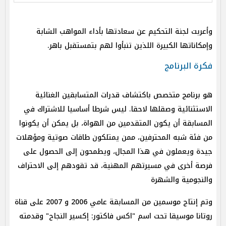
وأعربت لجنة التحكيم عن سعادتها بأداء المواهب الشابة
وإمكاناتها الكبيرة اللذين تنبأوا لهم بتمستقبل باهر.
فكرة البرنامج
هو برنامج متخصص باكتشاف قدرات المتسابقين الغنائية
الاستثنائية وصقلها لاحقا. ليس شرطا أساسيا للاشتراك في
المسابقة أن يكون المتقدمين من الهواة، بل يمكن أن يكونوا
من فئة شبه المحترفين، ممن يمتلكون طاقات صوتية ومؤهلات
جيدة ويعملون في هذا المجال، ويطمحون إلى الحصول على
فرصة أخرى في مسيرتهم المهنية، قد تقودهم إلى الاحتراف
والنجومية والشهرة
وتم إنتاج موسمين من المسابقة عامي 2006 و 2007 على قناة
روتانا موسيقا تحت اسم "اكس فاكتور: إكسير النجاح" وقدمته