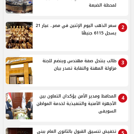
لمحطة الضبعة
سعر الذهب اليوم الإثنين في مصر.. عيار 21
2
يسجل 6115 جنيهًا
طالب ينتحل صفة مهندس وينضم للجنة
3
مزاولة المهنة والنقابة تصدر بيان
المحافظ ومدير الأمن يؤكدان التعاون بين
4
الأجهزة الأمنية والتنفيذية لخدمة المواطن
السويفى
تخفيض تنسيق القبول بالثانوي العام ببنى
5