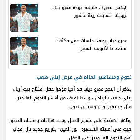
الإكس بيحن؟.. حقيقة عودة عمرو دياب
لزوجته السابقة زينة عاشور
عمرو دياب يعقد جلسات عمل مكثفة
استعداداً لألبومه المقبل
نجوم ومشاهير العالم في عرض إيلي صعب
يذكر أن النجم عمرو دياب قد أحيا مؤخرا حفل افتتاح بيت أزياء
إيلي صعب بالرياض ، وسط لفيف من أشهر النجوم العالمين
مثل جينيفير لوبيز وسيلين ديون.
وظهر الهضبة على مسرح الحفل وسط هتافات وصيحات الحضور
حيث غنى أغنيته الشهيرة "نور العين" بتوزيع جديد نال إعجاب
أهم النجوم العالميين في الحفل.