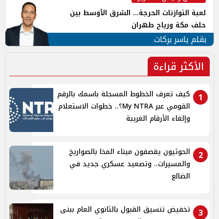
لعبة التوازنات الحرجة... الشرق الأوسط بين
حلف مكة ورياح طهران
بقلم ياسر بركات
الأكثر قراءة
كيف تعرف الخطوط المسجلة باسمك بالرقم
1
القومي عبر My NTRA؟.. خطوات الاستعلام
وإلغاء الأرقام الغريبة
الحوثيون يقصفون ميناء المخا بالصواريخ
2
والمسيرات.. وتصعيد عسكري جديد في
الضالع
تخفيض تنسيق القبول بالثانوي العام ببنى
3