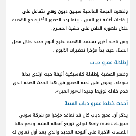
وظهرت النجمة العالمية سيلين ديون وهي تتفاعل على
إيقاعات أغنية نور العين ، بينما ردد الحضور الأغنية مع الهضبة
خلال ظهوره الخاص على خشبة المسرح.
ومن ناحية أخرى يستعد الهضبة لطرح ألبوم جديد خلال فصل
الشتاء حيث بدأ مؤخرا تحضيرات الألبوم .
إطلالة عمرو دياب
وظهر الهضبة بإطلالة كلاسيكية أنيقة حيث ارتدى بدلة
سوداء، وحرص على تحية الحضور في هذا الحدث الضخم الذي
قدم خلاله توزيعا جديدا لـ«نور العين».
أحدث خطط عمرو دياب الفنية
يذكر أن، عمرو دياب كان قد تعاقد مؤخرا مع شركة سوني
ميوزيك Sony music لتولي توزيع أعماله الفنية، ويضع حاليا
اللمسات الأخيرة على ألبومه الجديد والذي يعد أول تعاون له