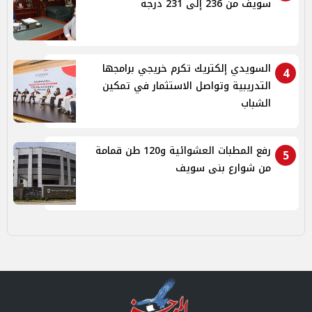
سويف من 236 إلى 231 درجة
السويدي إلكتريك تكرم خريجي برامجها
4
التدريبية وتواصل الاستثمار في تمكين
الشباب
رفع المطبات العشوائية و120 طن قمامة
5
من شوارع بنى سويف