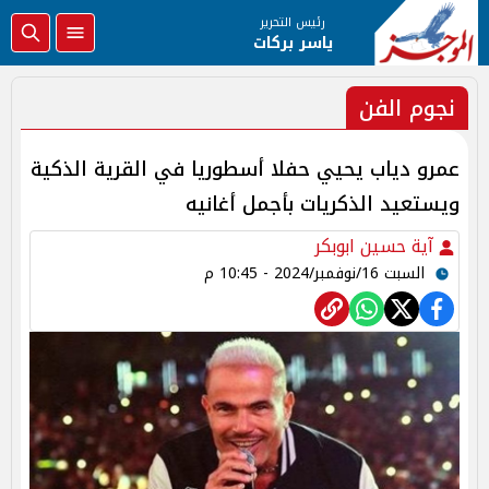
رئيس التحرير
ياسر بركات
نجوم الفن
عمرو دياب يحيي حفلا أسطوريا في القرية الذكية
ويستعيد الذكريات بأجمل أغانيه
آية حسين ابوبكر
السبت 16/نوفمبر/2024 - 10:45 م