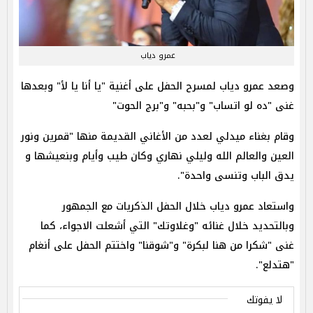
عمرو دياب
وصعد عمرو دياب لمسرح الحفل على أغنية "يا أنا يا لأ" وبعدها
غنى "ده لو اتساب" و"بحبه" و"برج الحوت"
وقام بغناء ميدلي لعدد من الأغاني القديمة منها "قمرين ونور
العين والعالم الله وليلي نهاري وكان طيب وأيام وبنعيشها و
يدق الباب وتنسى واحدة".
واستعاد عمرو دياب خلال الحفل الذكريات مع الجمهور
وبالتحديد خلال غنائه "وغلاوتك" التي أشعلت الاجواء، كما
غنى "شكرا من هنا لبكرة" و"شوقنا" واختتم الحفل على أنغام
"هتدلع".
لا يفوتك