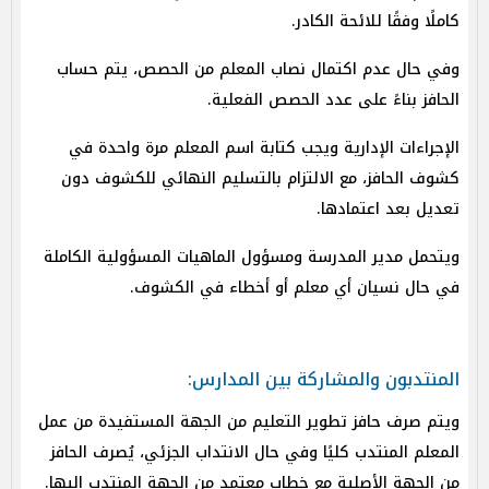
كاملًا وفقًا للائحة الكادر.
وفي حال عدم اكتمال نصاب المعلم من الحصص، يتم حساب
الحافز بناءً على عدد الحصص الفعلية.
الإجراءات الإدارية ويجب كتابة اسم المعلم مرة واحدة في
كشوف الحافز، مع الالتزام بالتسليم النهائي للكشوف دون
تعديل بعد اعتمادها.
ويتحمل مدير المدرسة ومسؤول الماهيات المسؤولية الكاملة
في حال نسيان أي معلم أو أخطاء في الكشوف.
المنتدبون والمشاركة بين المدارس:
ويتم صرف حافز تطوير التعليم من الجهة المستفيدة من عمل
المعلم المنتدب كليًا وفي حال الانتداب الجزئي، يُصرف الحافز
من الجهة الأصلية مع خطاب معتمد من الجهة المنتدب إليها.