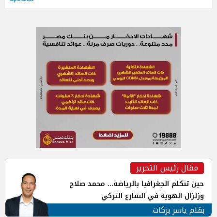
مقال رئيس التحرير
حين تتكلم الجغرافيا بالرياضة... محمد صلاح
وزلزال الهوية في الشارع التركي
بقلم ياسر بركات