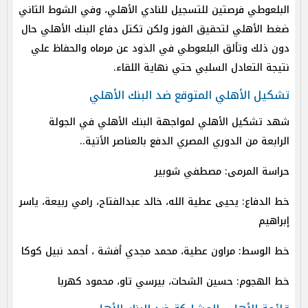
البلعوطي فرصتين للتسجيل للنادي الأهلي، وفي الشوط الثاني
ضغط الأهلي لتحقيق الفوز ولكن تكتل دفاع البنك الأهلي حال
دون ذلك وتألق البلعوطي في الذود عن مرماه والحفاظ علي
نتيجة التعادل السلبي حتي نهاية اللقاء.
تشكيل الأهلي المتوقع ضد البنك الأهلي
شهد تشكيل الأهلي لمواجهة البنك الأهلي في الجولة
الرابعة من الدوري المصري الدفع بالعناصر الأتية..
حراسة المرمى: مصطفي شوبير
خط الدفاع: يحيى عطية الله، خالد عبدالفتاح، رامي ربيعة، ياسر
إبراهيم
خط الوسط: مراون عطية، محمد مجدي أفشة ، أحمد نبيل كوكا
خط الهجوم: حسين الشحات، بيرسي تاو، محمود كهربا