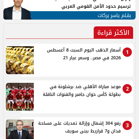
ترسيم حدود الأمن القومي العربي
بقلم ياسر بركات
الأكثر قراءة
أسعار الذهب اليوم السبت 8 أغسطس
1
2026 في مصر.. وسعر عيار 21
موعد مباراة الأهلي ضد برشلونة في
2
بطولة كأس خوان جامبر والقنوات الناقلة
رفع 304 إشغال وإزالة تعديات على مساحة
3
فدان و7 قراريط ببنى سويف