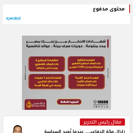
محتوى مدفوع
مقال رئيس التحرير
زلزال مكة الدفاعي... عندما تُعيد السياسة