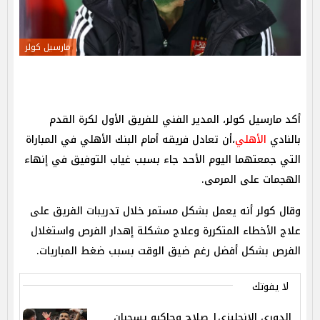
مارسيل كولر
أكد مارسيل كولر، المدير الفني للفريق الأول لكرة القدم
بالنادي
الأهلي
،أن تعادل فريقه أمام البنك الأهلي في المباراة
التي جمعتهما اليوم الأحد جاء بسبب غياب التوفيق في إنهاء
الهجمات على المرمى.
وقال كولر أنه يعمل بشكل مستمر خلال تدريبات الفريق على
علاج الأخطاء المتكررة وعلاج مشكلة إهدار الفرص واستغلال
الفرص بشكل أفضل رغم ضيق الوقت بسبب ضغط المباريات.
لا يفوتك
الدوري الإنجليزي| صلاح وجاكبو يسحبان