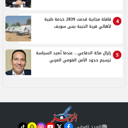
قافلة مجانية قدمت 2839 خدمة طبية
4
لأهالي قرية الحيبة ببنى سويف
زلزال مكة الدفاعي... عندما تُعيد السياسة
5
ترسيم حدود الأمن القومي العربي
العدد الورقي