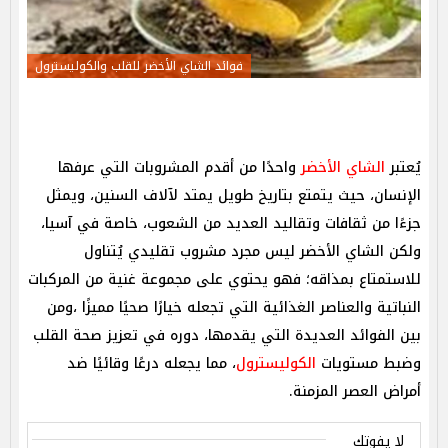
فوائد الشاي الأخضر للقلب والكوليسترول
يُعتبر
الشاي الأخضر
واحدًا من أقدم المشروبات التي عرفها
الإنسان، حيث يتمتع بتاريخ طويل يمتد لآلاف السنين، ويمثل
جزءًا من ثقافات وتقاليد العديد من الشعوب، خاصة في آسيا،
ولكن الشاي الأخضر ليس مجرد مشروب تقليدي يُتناول
للاستمتاع بمذاقه؛ فهو يحتوي على مجموعة غنية من المركبات
النباتية والعناصر الغذائية التي تجعله خيارًا صحيًا مميزًا ،ومن
بين الفوائد العديدة التي يقدمها، دوره في تعزيز صحة القلب
وضبط مستويات
الكوليسترول
، مما يجعله درعًا وقائيًا ضد
أمراض العصر المزمنة.
لا يفوتك