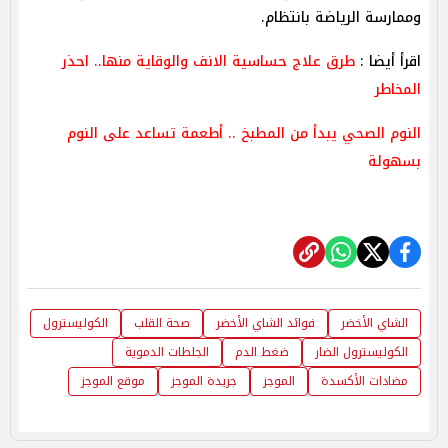
وممارسة الرياضة بانتظام.
اقرأ أيضا :
طرق علاج حساسية الانف والوقاية منها.. احذر
المخاطر
النوم الصحي يبدأ من المطبخ .. أطعمة تساعد على النوم
بسهولة
الشاي الأخضر
فوائد الشاي الأخضر
صحة القلب
الكوليسترول
الكوليسترول الضار
ضغط الدم
الجلطات الدموية
مضادات الأكسدة
الموجز
جريدة الموجز
موقع الموجز