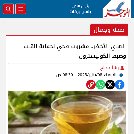
رئيس التحرير
ياسر بركات
صحة وجمال
الشاي الأخضر.. مشروب صحي لحماية القلب
وضبط الكوليسترول
رشا حجاج
الأربعاء 08/يناير/2025 - 08:30 ص