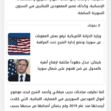
الإنسانية، وكذلك مصير المفقودين اللبنانيين في السجون
السورية السابقة.
لا يفوتك
وزارة الخزانة الأمريكية ترفع بعض العقوبات
عن سوريا..وتضع إدارة الشرع تحت المراقبة
بلينكن: نبذل جهوداً مكثفة لإقناع أنقرة
بالعدول عن شن هجوم على شمال سوريا
كما تطرقت مباحثات نجيب ميقاتي وأحمد الشرع لبحث موضوع
أموال المودعين السوريين في المصارف اللبنانية، التي جُمّدت
أرصدتها منذ عام 2019 ولم يتمكن أصحابها من سحبها بسبب