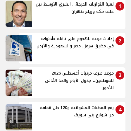
لعبة التوازنات الحرجة... الشرق الأوسط بين
1
حلف مكة ورياح طهران
إدانات عربية للهجوم على ناقلة «أدنوك»
2
في مضيق هرمز.. مصر والسعودية والأردن
موعد صرف مرتبات أغسطس 2026
3
للموظفين.. جدول الأيام والحد الأدنى
للأجور
رفع المطبات العشوائية و120 طن قمامة
4
من شوارع بنى سويف