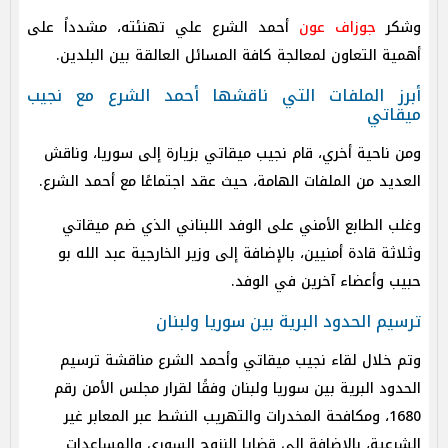
وشكر
جوزاف عون
أحمد الشرع علي تهنئته، مشدداً على
أهمية التعاون لمعالجة كافة المسائل العالقة بين البلدين.
أبرز الملفات التي ناقشها أحمد الشرع مع نجيب
ميقاتي
ومن ناحية أخري، قام نجيب ميقاتي بزيارة إلى سوريا، وناقش
العديد من الملفات الهامة، حيث عقد اجتماعًا مع أحمد الشرع.
وغلب الطابع الأمني على الوفد اللبناني الذي ضم ميقاتي
وثلاثة قادة أمنيين، بالإضافة إلى وزير الخارجية عبد الله بو
حبيب وأعضاء آخرين في الوفد.
ترسيم الحدود البرية بين سوريا ولبنان
وتم خلال لقاء نجيب ميقاتي وأحمد الشرع مناقشة ترسيم
الحدود البرية بين سوريا ولبنان وفقًا لقرار مجلس الأمن رقم
1680، ومكافحة المخدرات والتهريب النشط عبر المعابر غير
الشرعية، بالإضافة إلى قضايا النزوح السوري والمساعدات