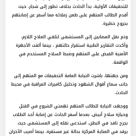
للتحقيقات الأولية، بدأ الحادث بخلاف تطور إلى شجار، حيث
أقدم الطالب المتهم على طعن زملائه مما أسفر عن إصابتهم
بجروح خطيرة.
وتم نقل المصابين إلى المستشفى لتلقي العلاج اللازم،
وأكدت التقارير الطبية استقرار حالتهم ، بينما ألقت الأجهزة
الأمنية القبض على المتهم وضبط السلاح المستخدم في
الواقعة.
ومن جهتها، باشرت النيابة العامة التحقيقات مع المتهم إلى
جانب سماع أقوال الشهود وتحليل كاميرات المراقبة في محيط
الحادث.
ووجهت النيابة للطالب المتهم تهمتي الشروع في القتل
وحيازة سلاح أبيض، بعدما أسفر الحادث عن إصابة أحد الطلاب
بجرح نافذ في البطن، استدعى نقله إلى المستشفى حيث
يرقد في العناية المركزة بحالة غير مستقرة، بينما أصيب الآخران