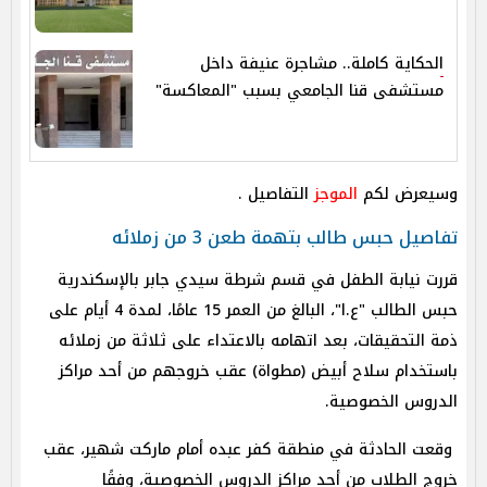
الحكاية كاملة.. مشاجرة عنيفة داخل
مستشفى قنا الجامعي بسبب "المعاكسة"
وسيعرض لكم
الموجز
التفاصيل .
تفاصيل حبس طالب بتهمة طعن 3 من زملائه
قررت نيابة الطفل في قسم شرطة سيدي جابر بالإسكندرية
حبس الطالب "ع.ا"، البالغ من العمر 15 عامًا، لمدة 4 أيام على
ذمة التحقيقات، بعد اتهامه بالاعتداء على ثلاثة من زملائه
باستخدام سلاح أبيض (مطواة) عقب خروجهم من أحد مراكز
الدروس الخصوصية.
وقعت الحادثة في منطقة كفر عبده أمام ماركت شهير، عقب
خروج الطلاب من أحد مراكز الدروس الخصوصية، وفقًا