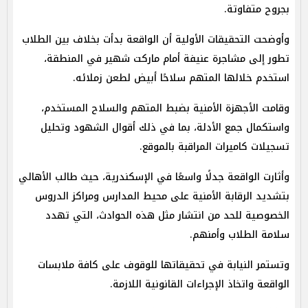
بجروح متفاوتة.
وأوضحت التحقيقات الأولية أن الواقعة بدأت بخلاف بين الطلاب
تطور إلى مشاجرة عنيفة أمام ماركت شهير في المنطقة،
استخدم خلالها المتهم سلاحًا أبيض لطعن زملائه.
وقامت الأجهزة الأمنية بضبط المتهم والسلاح المستخدم،
واستكمال جمع الأدلة، بما في ذلك أقوال الشهود وتحليل
تسجيلات كاميرات المراقبة بالموقع.
وأثارت الواقعة جدلًا واسعًا في الإسكندرية، حيث طالب الأهالي
بتشديد الرقابة الأمنية على محيط المدارس ومراكز الدروس
الخصوصية للحد من انتشار مثل هذه الحوادث، التي تهدد
سلامة الطلاب وأمنهم.
وتستمر النيابة في تحقيقاتها للوقوف على كافة ملابسات
الواقعة واتخاذ الإجراءات القانونية اللازمة.