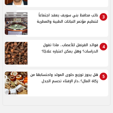
نائب محافظ بني سويف يعقد اجتماعاً
3
لتنظيم مؤتمر النباتات الطبية والعطرية
فوائد القرنفل للأعصاب.. ماذا تقول
4
الدراسات؟ وهل يمكن اعتباره علاجًا؟
هل يجوز توزيع حلوى المولد واحتسابها من
5
زكاة المال؟..دار الإفتاء تحسم الجدل