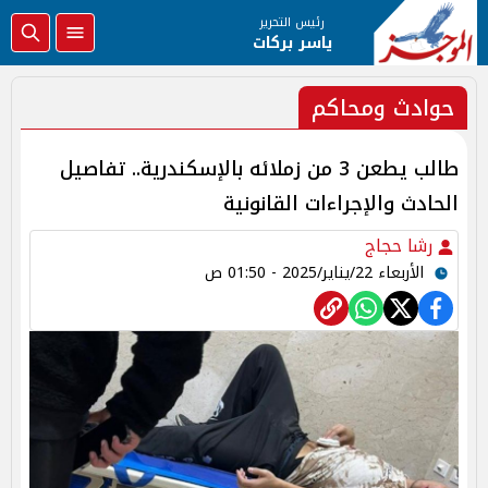
رئيس التحرير
ياسر بركات
حوادث ومحاكم
طالب يطعن 3 من زملائه بالإسكندرية.. تفاصيل
الحادث والإجراءات القانونية
رشا حجاج
الأربعاء 22/يناير/2025 - 01:50 ص