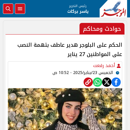
رئيس التحرير
ياسر بركات
حوادث ومحاكم
الحكم على البلوجر هدير عاطف بتهمة النصب
على المواطنين 27 يناير
أحمد رفعت
الخميس 23/يناير/2025 - 10:52 ص