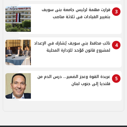
قرارت مهمة لرئيس جامعة بنى سويف
3
بتغيير القيادات فى ثلاثة مناصب
نائب محافظ بني سويف يُشارك في الإعداد
4
لمشروع قانون مُوّحد للإدارة المحلية
عربدة القوة وعجز الضمير... درس الدم من
5
قلنديا إلى جنوب لبنان