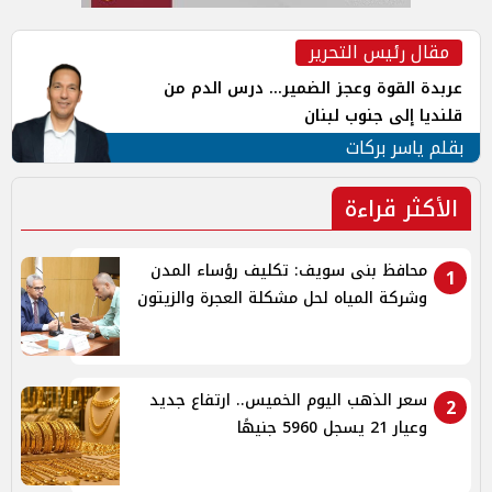
مقال رئيس التحرير
عربدة القوة وعجز الضمير... درس الدم من
قلنديا إلى جنوب لبنان
بقلم ياسر بركات
الأكثر قراءة
محافظ بنى سويف: تكليف رؤساء المدن
1
وشركة المياه لحل مشكلة العجرة والزيتون
سعر الذهب اليوم الخميس.. ارتفاع جديد
2
وعيار 21 يسجل 5960 جنيهًا