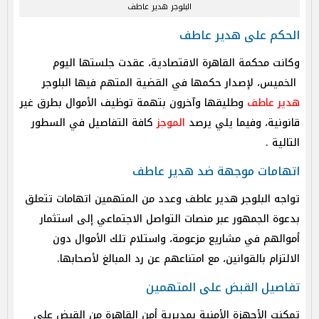
البلوجر هدير عاطف
الحكم على هدير عاطف
وكانت محكمة القاهرة الاقتصادية، عقدت جلستها اليوم
الخميس، لإصدار حكمها في القضية المتهم فيها البلوجر
هدير عاطف
وطليقها وآخرون بتهمة توظيف الأموال بطرق غير
قانونية، وفيما يلي يرصد
الموجز
كافة التفاصيل في السطور
التالية .
اتهامات موجهة ضد هدير عاطف
تواجه البلوجر هدير عاطف وعدد من المتهمين اتهامات تتعلق
بدعوة الجمهور عبر منصات التواصل الاجتماعي إلى استثمار
أموالهم في مشاريع مزعومة، واستلام تلك الأموال دون
الالتزام بالقوانين، مع امتناعهم عن رد المبالغ لأصحابها.
تفاصيل القبض على المتهمين
تمكنت الأجهزة الأمنية بمديرية أمن القاهرة من القبض على