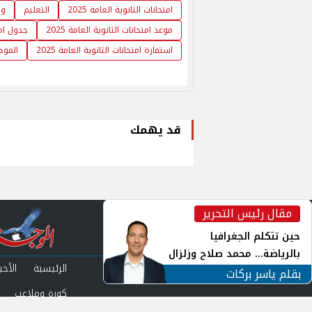
امتحانات الثانوية العامة 2025
التعليم
وز
موعد امتحانات الثانوية العامة 2025
جدول امتح
استمارة امتحانات الثانوية العامة 2025
الموج
قد يهمك
مقال رئيس التحرير
inst
حين تتكلم الجغرافيا
بالرياضة... محمد صلاح وزلزال
الرئيسية
الأخبا
الهوية في الشارع التركي
بقلم ياسر بركات
كورة وملاعب