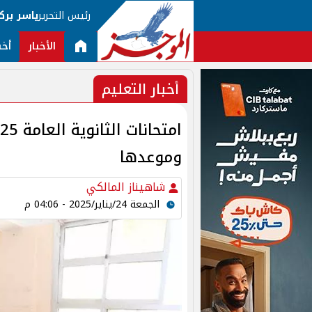
رئيس التحرير
ياسر برك
الأخبار
أخب
أخبار التعليم
وموعدها
شاهيناز المالكي
الجمعة 24/يناير/2025 - 04:06 م