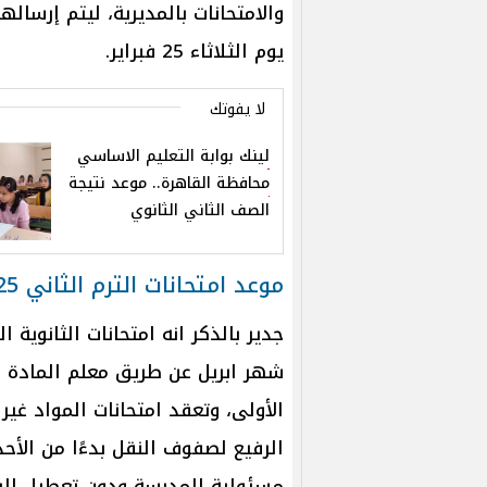
والامتحانات بالمديرية، ليتم إرساله
يوم الثلاثاء 25 فبراير.
لا يفوتك
لينك بوابة التعليم الاساسي
محافظة القاهرة.. موعد نتيجة
الصف الثاني الثانوي
موعد امتحانات الترم الثاني 2025
شهر ابريل عن طريق معلم المادة
الأولى، وتعقد امتحانات المواد غ
مسئولية المدرسة ودون تعطيل الي