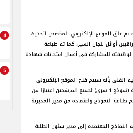
ه تم غلق الموقع الإلكتروني المخصص لتحديث
4
قبين أوائل للجان السير، كما تم طباعة
 لوظيفته للمشاركة في أعمال امتحانات شهادة
5
ليم الفني بأنه سيتم فتح الموقع الإلكتروني
الخاص بالمديريات والإدارات للطباعة (نموذج 1 سري) لجميع المرشحين اعتبارًا من
على أن يتم طباعة النموذج واعتماده من مدير المديرية
م النماذج المعتمدة إلى مدير شئون الطلبة