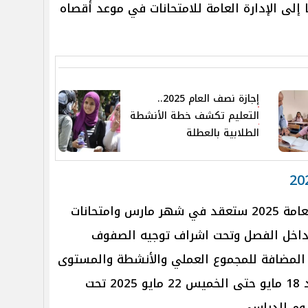
ا إلى الإدارة العامة للامتحانات في موعد أقصاه
إجازة نصف العام 2025..
التعليم تكشف خطة الأنشطة
الطلابية بالعطلة
جدير بالذكر انه امتحانات الثانوية العامة 2025 ستعقد في شهر مارس وامتحانات
 داخل الفصل وتحت اشراف توجيه الصفوف
ير المضافة للمجموع العملي والأنشطة والمستوى
الرفيع لصفوف النقل بدءًا من الأحد 18 مايو حتى الخميس 22 مايو 2025 تحت
وم الدراسي.