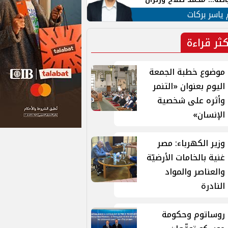
ية في الشارع التركي
 ياسر بركات
كثر قراءة
موضوع خطبة الجمعة
اليوم بعنوان «التنمر
وأثره على شخصية
الإنسان»
وزير الكهرباء: مصر
غنية بالخامات الأرضيّة
والعناصر والمواد
النادرة
روساتوم وحكومة