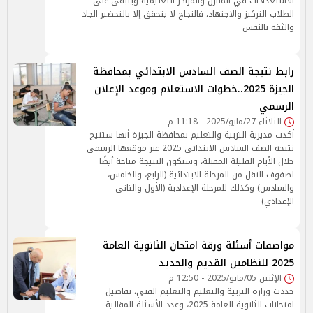
الاستعدادات في المنازل والمراكز التعليمية ويتبقى على
الطلاب التركيز والاجتهاد، فالنجاح لا يتحقق إلا بالتحضير الجاد
والثقة بالنفس
رابط نتيجة الصف السادس الابتدائي بمحافظة
الجيزة 2025..خطوات الاستعلام وموعد الإعلان
الرسمي
الثلاثاء 27/مايو/2025 - 11:18 م
أكدت مديرية التربية والتعليم بمحافظة الجيزة أنها ستتيح
نتيجة الصف السادس الابتدائي 2025 عبر موقعها الرسمي
خلال الأيام القليلة المقبلة، وستكون النتيجة متاحة أيضًا
لصفوف النقل من المرحلة الابتدائية (الرابع، والخامس،
والسادس) وكذلك للمرحلة الإعدادية (الأول والثاني
الإعدادي)
مواصفات أسئلة ورقة امتحان الثانوية العامة
2025 للنظامين القديم والجديد
الإثنين 05/مايو/2025 - 12:50 م
حددت وزارة التربية والتعليم والتعليم الفني، تفاصيل
امتحانات الثانوية العامة 2025، وعدد الأسئلة المقالية