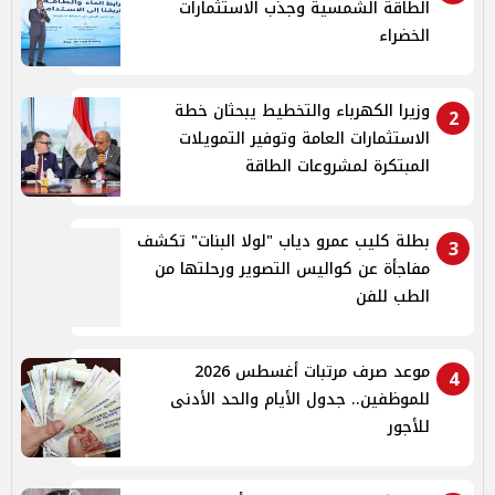
الطاقة الشمسية وجذب الاستثمارات
الخضراء
وزيرا الكهرباء والتخطيط يبحثان خطة
2
الاستثمارات العامة وتوفير التمويلات
المبتكرة لمشروعات الطاقة
بطلة كليب عمرو دياب "لولا البنات" تكشف
3
مفاجأة عن كواليس التصوير ورحلتها من
الطب للفن
موعد صرف مرتبات أغسطس 2026
4
للموظفين.. جدول الأيام والحد الأدنى
للأجور